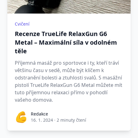
Cvičení
Recenze TrueLife RelaxGun G6
Metal – Maximální síla v odolném
těle
Příjemná masáž pro sportovce i ty, kteří tráví
většinu času v sedě, může být klíčem k
odstranění bolesti a ztuhlosti svalů. S masážní
pistolí TrueLife RelaxGun G6 Metal můžete mít
tuto příjemnou relaxaci přímo v pohodlí
vašeho domova.
Redakce
16. 1. 2024
·
2 minuty čtení