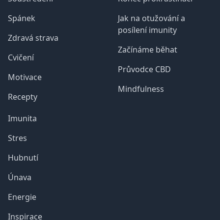
Spánek
Jak na otužování a
posílení imunity
Zdravá strava
Začínáme běhat
Cvičení
Průvodce CBD
Motivace
Mindfulness
Recepty
Imunita
Stres
Hubnutí
Únava
Energie
Inspirace