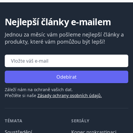
Nejlepší články e-mailem
Jednou za měsíc vám pošleme nejlepší články a
produkty, které vám pomůžou být lepší!
Odebírat
Záleží nám na ochraně vašich dat.
Přečtěte si naše
Zásady ochrany osobních údajů.
Patička
TÉMATA
SERIÁLY
Soustředění
Konec prokrastinaci