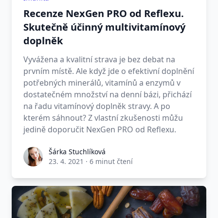
Recenze NexGen PRO od Reflexu.
Skutečně účinný multivitamínový
doplněk
Vyvážena a kvalitní strava je bez debat na
prvním místě. Ale když jde o efektivní doplnění
potřebných minerálů, vitamínů a enzymů v
dostatečném množství na denní bázi, přichází
na řadu vitamínový doplněk stravy. A po
kterém sáhnout? Z vlastní zkušenosti můžu
jedině doporučit NexGen PRO od Reflexu.
Šárka Stuchlíková
23. 4. 2021
·
6 minut čtení