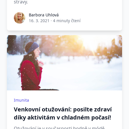
stravy.
Barbora Uhlová
16. 3. 2021
·
4 minuty čtení
Imunita
Venkovní otužování: posilte zdraví
díky aktivitám v chladném počasí!
Otužování je v současnosti hodně v módě.