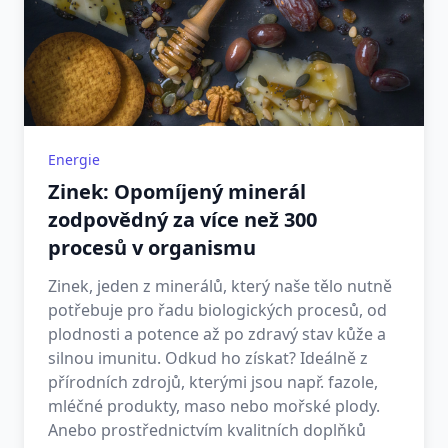
Energie
Zinek: Opomíjený minerál
zodpovědný za více než 300
procesů v organismu
Zinek, jeden z minerálů, který naše tělo nutně
potřebuje pro řadu biologických procesů, od
plodnosti a potence až po zdravý stav kůže a
silnou imunitu. Odkud ho získat? Ideálně z
přírodních zdrojů, kterými jsou např. fazole,
mléčné produkty, maso nebo mořské plody.
Anebo prostřednictvím kvalitních doplňků