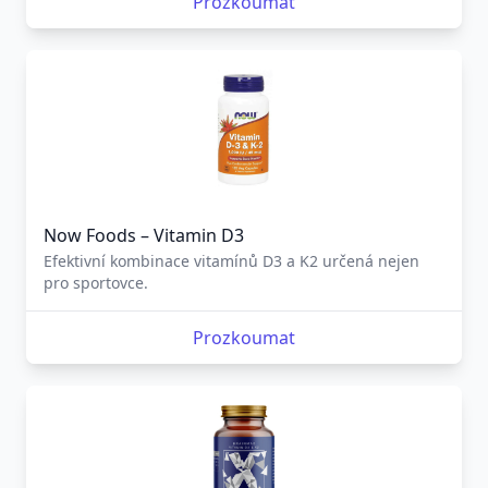
Prozkoumat
Now Foods – Vitamin D3
Efektivní kombinace vitamínů D3 a K2 určená nejen
pro sportovce.
Prozkoumat