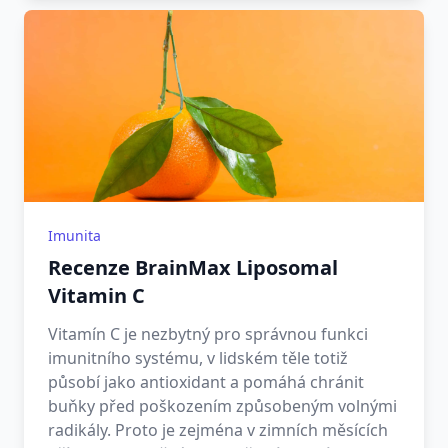
Imunita
Recenze BrainMax Liposomal
Vitamin C
Vitamín C je nezbytný pro správnou funkci
imunitního systému, v lidském těle totiž
působí jako antioxidant a pomáhá chránit
buňky před poškozením způsobeným volnými
radikály. Proto je zejména v zimních měsících