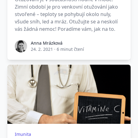
Zimní období je pro venkovní otužování jako
stvořené – teploty se pohybují okolo nuly,
všude sníh, led a mráz. Otužujte se a neskolí
vás žádná nemoc! Poradíme vám, jak na to.
Anna Mrázková
24. 2. 2021
·
6 minut čtení
Imunita