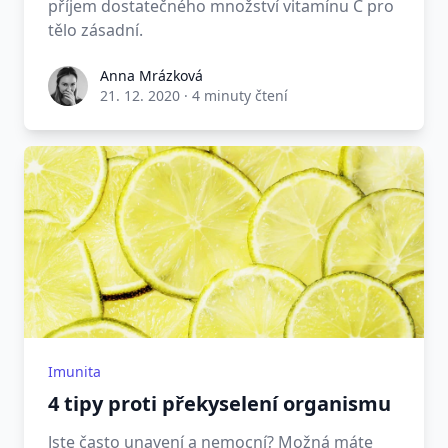
příjem dostatečného množství vitamínu C pro
tělo zásadní.
Anna Mrázková
21. 12. 2020
·
4 minuty čtení
Imunita
4 tipy proti překyselení organismu
Jste často unavení a nemocní? Možná máte