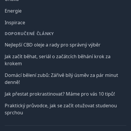
Energie
Inspirace
DOPORUČENÉ ČLÁNKY
Nejlepší CBD oleje a rady pro správný výběr
Jak začít běhat, seriál o začátcích běhání krok za
krokem
Domácí bělení zubů: Zářivě bílý úsměv za pár minut
denně!
Jak přestat prokrastinovat? Máme pro vás 10 tipů!
Praktický průvodce, jak se začít otužovat studenou
sprchou