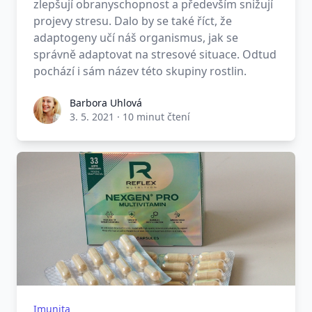
zlepšují obranyschopnost a především snižují
projevy stresu. Dalo by se také říct, že
adaptogeny učí náš organismus, jak se
správně adaptovat na stresové situace. Odtud
pochází i sám název této skupiny rostlin.
Barbora Uhlová
3. 5. 2021
·
10 minut čtení
Imunita