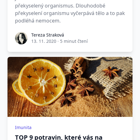
překyselený organismus. Dlouhodobé
překyselení organismu vyčerpává tělo a to pak
podléhá nemocem.
Tereza Straková
13. 11. 2020
·
5 minut čtení
Imunita
TOP 9 potravin, které vás na