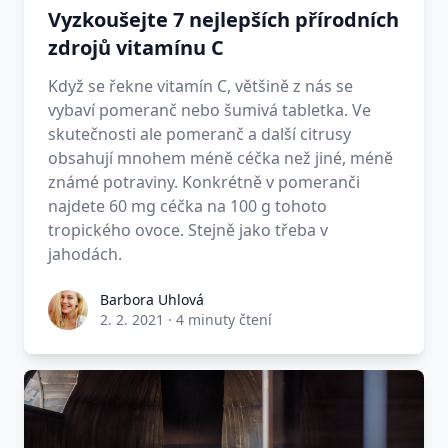
Vyzkoušejte 7 nejlepších přírodních
zdrojů vitamínu C
Když se řekne vitamín C, většině z nás se
vybaví pomeranč nebo šumivá tabletka. Ve
skutečnosti ale pomeranč a další citrusy
obsahují mnohem méně céčka než jiné, méně
známé potraviny. Konkrétně v pomeranči
najdete 60 mg céčka na 100 g tohoto
tropického ovoce. Stejně jako třeba v
jahodách.
Barbora Uhlová
2. 2. 2021
·
4 minuty čtení