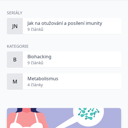
SERIÁLY
Jak na otužování a posílení imunity
JN
9 článků
KATEGORIE
Biohacking
B
9 článků
Metabolismus
M
4 články