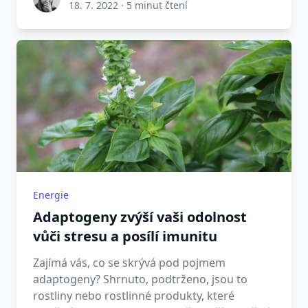
18. 7. 2022
·
5 minut čtení
Energie
Adaptogeny zvýší vaši odolnost
vůči stresu a posílí imunitu
Zajímá vás, co se skrývá pod pojmem
adaptogeny? Shrnuto, podtrženo, jsou to
rostliny nebo rostlinné produkty, které