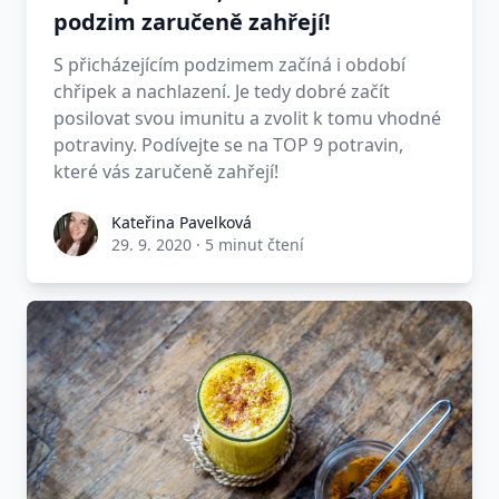
podzim zaručeně zahřejí!
S přicházejícím podzimem začíná i období
chřipek a nachlazení. Je tedy dobré začít
posilovat svou imunitu a zvolit k tomu vhodné
potraviny. Podívejte se na TOP 9 potravin,
které vás zaručeně zahřejí!
Kateřina Pavelková
29. 9. 2020
·
5 minut čtení