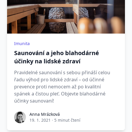
Imunita
Saunování a jeho blahodárné
účinky na lidské zdraví
Pravidelné saunování s sebou přináší celou
řadu výhod pro lidské zdraví – od účinné
prevence proti nemocem až po kvalitní
spánek a čistou pleť. Objevte blahodárné
účinky saunovaní!
Anna Mrázková
19. 1. 2021
·
5 minut čtení