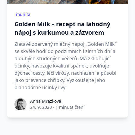
Imunita
Golden Milk – recept na lahodný
nápoj s kurkumou a zázvorem
Zlatavě zbarvený mléčný nápoj „Golden Milk“
se skvěle hodí do podzimních i zimních dní a
dlouhých studených večerů. Má zklidňující
účinky, navozuje kvalitní spánek, uvolňuje
dýchací cesty, léčí virózy, nachlazení a působí
jako prevence chřipky. Vyzkoušejte jeho
blahodárné účinky i vy!
Anna Mrázková
24. 9. 2020
·
1 minuta čtení