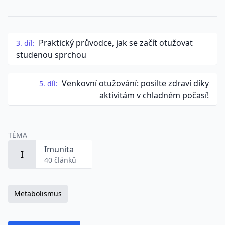
Praktický průvodce, jak se začít otužovat
3. díl:
studenou sprchou
Venkovní otužování: posilte zdraví díky
5. díl:
aktivitám v chladném počasí!
TÉMA
Imunita
I
40 článků
Metabolismus