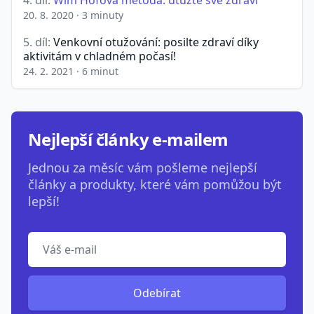
20. 8. 2020
·
3 minuty
5. díl:
Venkovní otužování: posilte zdraví díky
aktivitám v chladném počasí!
24. 2. 2021
·
6 minut
Nejlepší články e-mailem
Jednou za měsíc vám pošleme nejlepší
články a produkty, které vám pomůžou být
lepší!
Odebírat