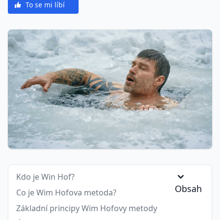
To se mi líbí
Kdo je Win Hof?
Obsah
Co je Wim Hofova metoda?
Základní principy Wim Hofovy metody