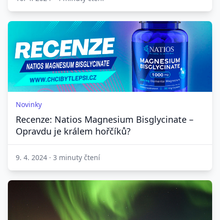
Novinky
Recenze: Natios Magnesium Bisglycinate –
Opravdu je králem hořčíků?
9. 4. 2024
·
3 minuty čtení