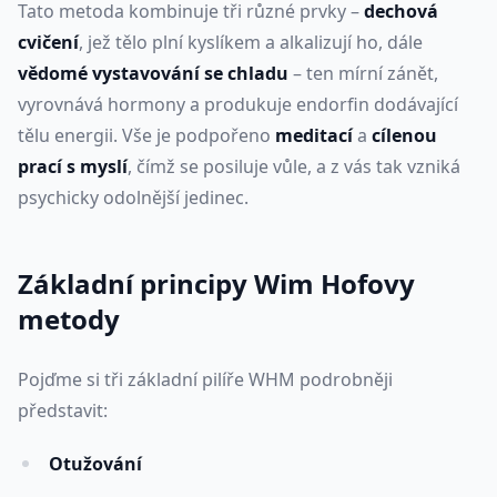
Tato metoda ​​kombinuje tři různé prvky –
dechová
cvičení
, jež tělo plní kyslíkem a alkalizují ho, dále
vědomé vystavování se chladu
– ten mírní zánět,
vyrovnává hormony a produkuje endorfin dodávající
tělu energii. Vše je podpořeno
meditací
a
cílenou
prací s myslí
, čímž se posiluje vůle, a z vás tak vzniká
psychicky odolnější jedinec.
Základní principy Wim Hofovy
metody
Pojďme si tři základní pilíře WHM podrobněji
představit:
Otužování