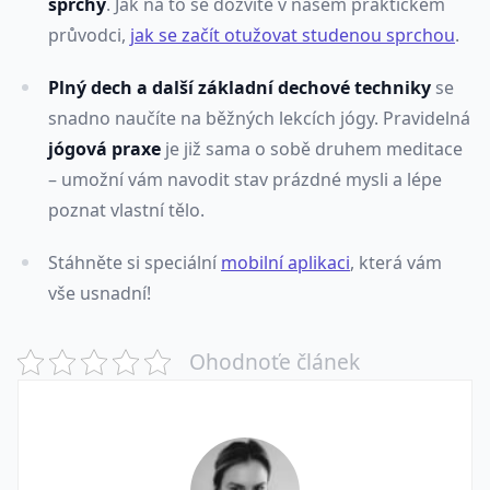
sprchy
. Jak na to se dozvíte v našem praktickém
průvodci,
jak se začít otužovat studenou sprchou
.
Plný dech a další základní dechové techniky
se
snadno naučíte na běžných lekcích jógy. Pravidelná
jógová praxe
je již sama o sobě druhem meditace
– umožní vám navodit stav prázdné mysli a lépe
poznat vlastní tělo.
Stáhněte si speciální
mobilní aplikaci
, která vám
vše usnadní!
Ohodnoťe článek