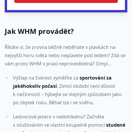
Jak WHM provádět?
Říkáte si, že zrovna běžně neběháte v plavkách na
nejvyšší horu světa nebo neplavete pod ledem? Zdá se
vám proto WHM v praxi neproveditelná? Omyl…
Výšlap na Everest vyměňte za
sportování za
jakéhokoliv počasí
. Zimní období není důvod
k nečinnosti – hýbejte se stejným způsobem jako
po zbytek roku. Běhat lze i ve sněhu.
Ledovcové jezero v nedohlednu? Začněte
s otužováním ve vlastní koupelně pomocí
studené