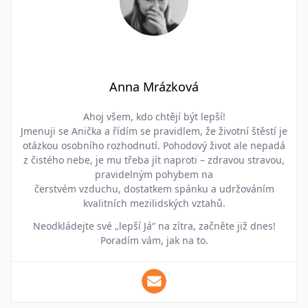
Anna Mrázková
Ahoj všem, kdo chtějí být lepší!
Jmenuji se Anička a řídím se pravidlem, že životní štěstí je
otázkou osobního rozhodnutí. Pohodový život ale nepadá
z čistého nebe, je mu třeba jít naproti – zdravou stravou,
pravidelným pohybem na
čerstvém vzduchu, dostatkem spánku a udržováním
kvalitních mezilidských vztahů.
Neodkládejte své „lepší Já“ na zítra, začněte již dnes!
Poradím vám, jak na to.