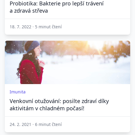
Probiotika: Bakterie pro lepší trávení
a zdravá střeva
18. 7. 2022
·
5 minut čtení
Imunita
Venkovní otužování: posilte zdraví díky
aktivitám v chladném počasí!
24. 2. 2021
·
6 minut čtení