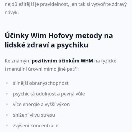
nejdůležitější je pravidelnost, jen tak si vytvoříte zdravý
návyk.
Účinky Wim Hofovy metody na
lidské zdraví a psychiku
Ke známým
pozitivním účinkům WHM
na fyzické
i mentální úrovni mimo jiné patří:
silnější obranyschopnost
psychická odolnost a pevná vůle
více energie​ a vyšší výkon
snížení vlivu stresu
zvýšení koncentrace