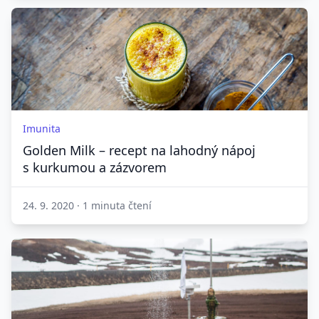
Imunita
Golden Milk – recept na lahodný nápoj
s kurkumou a zázvorem
24. 9. 2020
·
1 minuta čtení