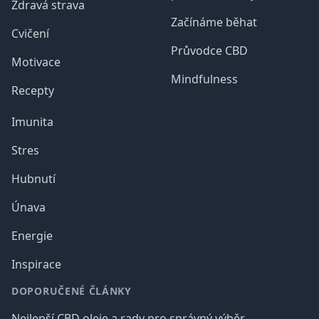
Zdravá strava
Začínáme běhat
Cvičení
Průvodce CBD
Motivace
Mindfulness
Recepty
Imunita
Stres
Hubnutí
Únava
Energie
Inspirace
DOPORUČENÉ ČLÁNKY
Nejlepší CBD oleje a rady pro správný výběr