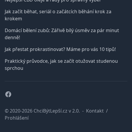
Jak začít běhat, seriál o začátcích běhání krok za
krokem
Domácí bělení zubů: Zářivě bílý úsměv za pár minut
denně!
Jak přestat prokrastinovat? Máme pro vás 10 tipů!
Praktický průvodce, jak se začít otužovat studenou
sprchou
Facebook
© 2020-2026 ChciBýtLepší.cz v 2.0.
-
Kontakt
/
Prohlášení