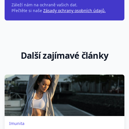
Záleží nám na ochraně vašich dat.
Přečtěte si naše
Zásady ochrany osobních údajů.
Další zajímavé články
Imunita