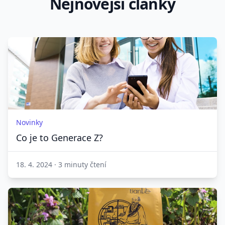
Nejnovější články
Novinky
Co je to Generace Z?
18. 4. 2024
·
3 minuty čtení