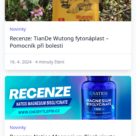
Novinky
Recenze: TianDe Wutong fytonáplast –
Pomocník při bolesti
16. 4. 2024
·
4 minuty čtení
Novinky