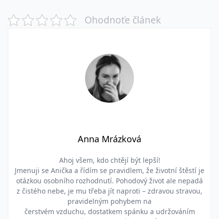
Ohodnoťe článek
Anna Mrázková
Ahoj všem, kdo chtějí být lepší!
Jmenuji se Anička a řídím se pravidlem, že životní štěstí je
otázkou osobního rozhodnutí. Pohodový život ale nepadá
z čistého nebe, je mu třeba jít naproti – zdravou stravou,
pravidelným pohybem na
čerstvém vzduchu, dostatkem spánku a udržováním