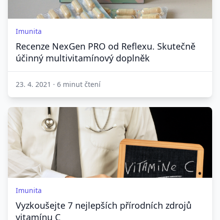
Imunita
Recenze NexGen PRO od Reflexu. Skutečně
účinný multivitamínový doplněk
23. 4. 2021
·
6 minut čtení
Imunita
Vyzkoušejte 7 nejlepších přírodních zdrojů
vitamínu C