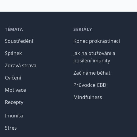
Patička
TÉMATA
SERIÁLY
Soustředění
Konec prokrastinaci
Spánek
Jak na otužování a
posílení imunity
Zdravá strava
Začínáme běhat
Cvičení
Průvodce CBD
Motivace
Mindfulness
Recepty
Imunita
Stres