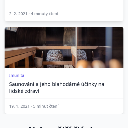
2. 2. 2021
·
4 minuty čtení
Imunita
Saunování a jeho blahodárné účinky na
lidské zdraví
19. 1. 2021
·
5 minut čtení