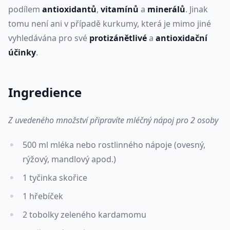
podílem
antioxidantů
,
vitamínů
a
minerálů
. Jinak
tomu není ani v případě kurkumy, která je mimo jiné
vyhledávána pro své
protizánětlivé
a
antioxidační
účinky
.
Ingredience
Z uvedeného množství připravíte mléčný nápoj pro 2 osoby
500 ml mléka nebo rostlinného nápoje (ovesný,
rýžový, mandlový apod.)
1 tyčinka skořice
1 hřebíček
2 tobolky zeleného kardamomu