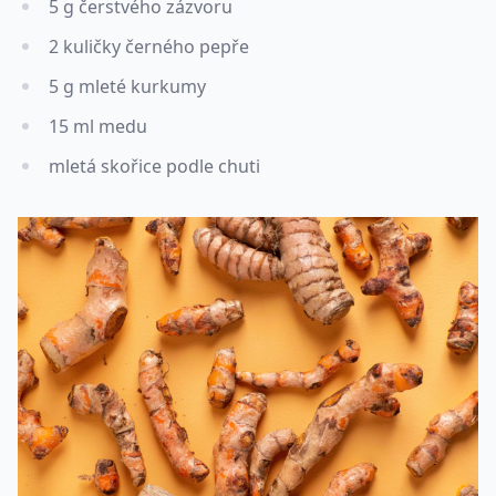
5 g čerstvého zázvoru
2 kuličky černého pepře
5 g mleté kurkumy
15 ml medu
mletá skořice podle chuti