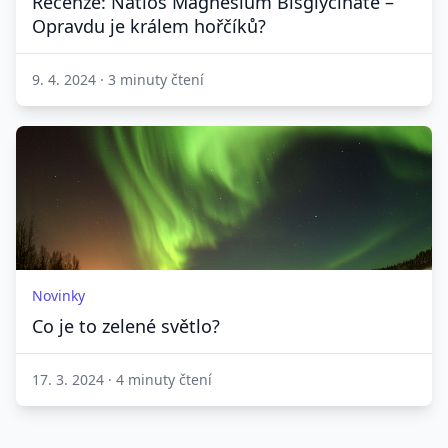
Recenze: Natios Magnesium Bisglycinate –
Opravdu je králem hořčíků?
9. 4. 2024
·
3 minuty čtení
Novinky
Co je to zelené světlo?
17. 3. 2024
·
4 minuty čtení