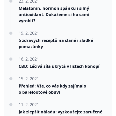
23. 2. 2021
Melatonin, hormon spánku i silný
antioxidant. Dokážeme si ho sami
vyrobit?
19. 2. 2021
5 zdravých receptů na slané i sladké
pomazánky
16. 2. 2021
CBD: Léčivá síla ukrytá v listech konopí
15. 2. 2021
Přehled: Vše, co vás kdy zajímalo
o barefootové obuvi
11. 2. 2021
Jak zlepšit náladu: vyzkoušejte zaručené