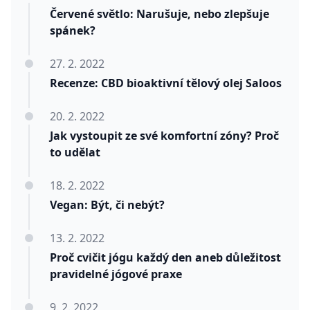
Červené světlo: Narušuje, nebo zlepšuje
spánek?
27. 2. 2022
Recenze: CBD bioaktivní tělový olej Saloos
20. 2. 2022
Jak vystoupit ze své komfortní zóny? Proč
to udělat
18. 2. 2022
Vegan: Být, či nebýt?
13. 2. 2022
Proč cvičit jógu každý den aneb důležitost
pravidelné jógové praxe
9. 2. 2022