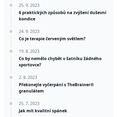
25. 9. 2023
6 praktických způsobů na zvýšení duševní
kondice
24. 9. 2023
Co je terapie červeným světlem?
19. 8. 2023
Co by nemělo chybět v šatníku žádného
sportovce?
2. 8. 2023
Překonejte vyčerpání s TheBrainer®
granulátem
25. 7. 2023
Jak mít kvalitní spánek