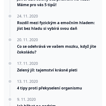
Máme pro vás 5 tipů!
24. 11. 2020
Rozdíl mezi fyzickým a emočním hladem:
jíst bez hladu si vybírá svou daň
20. 11. 2020
Co se odehrává ve vašem mozku, když jíte
čokoládu?
17. 11. 2020
Zelený jíl: tajemství krásné pleti
13. 11. 2020
4 tipy proti překyselení organismu
9. 11. 2020