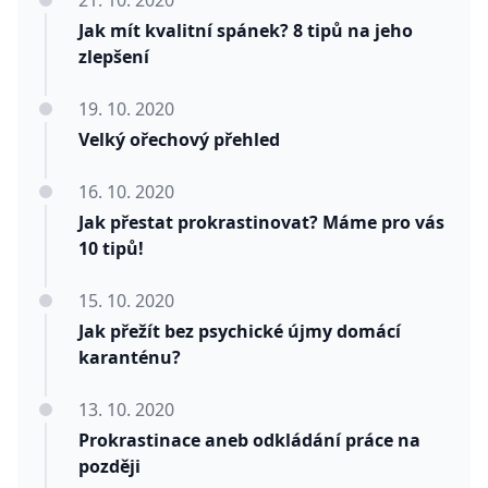
21. 10. 2020
Jak mít kvalitní spánek? 8 tipů na jeho
zlepšení
19. 10. 2020
Velký ořechový přehled
16. 10. 2020
Jak přestat prokrastinovat? Máme pro vás
10 tipů!
15. 10. 2020
Jak přežít bez psychické újmy domácí
karanténu?
13. 10. 2020
Prokrastinace aneb odkládání práce na
později