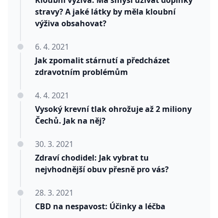
Kloubní výživa: Má smysl užívat doplňky
stravy? A jaké látky by měla kloubní
výživa obsahovat?
6. 4. 2021
Jak zpomalit stárnutí a předcházet
zdravotním problémům
4. 4. 2021
Vysoký krevní tlak ohrožuje až 2 miliony
Čechů. Jak na něj?
30. 3. 2021
Zdraví chodidel: Jak vybrat tu
nejvhodnější obuv přesně pro vás?
28. 3. 2021
CBD na nespavost: Účinky a léčba