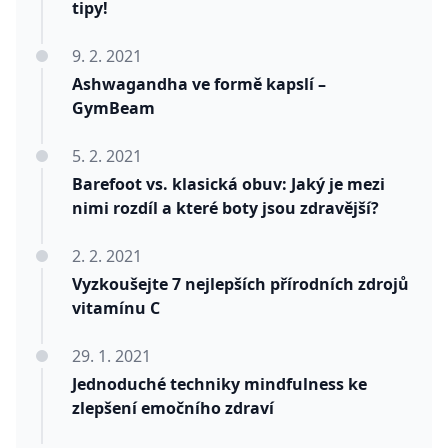
tipy!
9. 2. 2021
Ashwagandha ve formě kapslí –
GymBeam
5. 2. 2021
Barefoot vs. klasická obuv: Jaký je mezi
nimi rozdíl a které boty jsou zdravější?
2. 2. 2021
Vyzkoušejte 7 nejlepších přírodních zdrojů
vitamínu C
29. 1. 2021
Jednoduché techniky mindfulness ke
zlepšení emočního zdraví