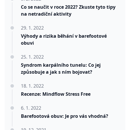
Co se naučit v roce 2022? Zkuste tyto tipy
na netradiční aktivity
29. 1. 2022
Výhody a rizika běhání v barefootové
obuvi
25. 1. 2022
Syndrom karpálního tunelu: Co jej
způsobuje a jak s ním bojovat?
18. 1. 2022
Recenze: Mindflow Stress Free
6. 1. 2022
Barefootová obuv: Je pro vás vhodná?