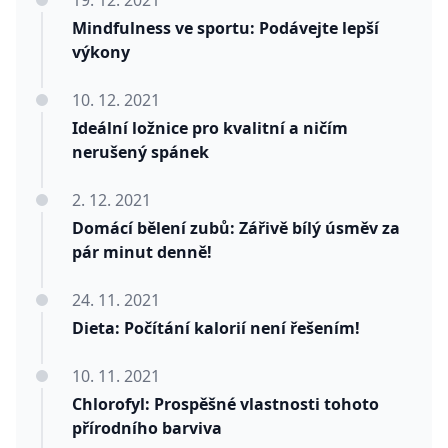
19. 12. 2021
Mindfulness ve sportu: Podávejte lepší
výkony
10. 12. 2021
Ideální ložnice pro kvalitní a ničím
nerušený spánek
2. 12. 2021
Domácí bělení zubů: Zářivě bílý úsměv za
pár minut denně!
24. 11. 2021
Dieta: Počítání kalorií není řešením!
10. 11. 2021
Chlorofyl: Prospěšné vlastnosti tohoto
přírodního barviva