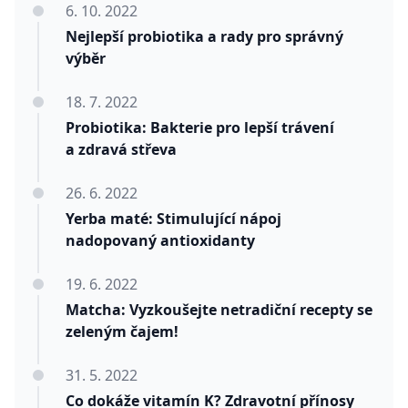
6. 10. 2022
Nejlepší probiotika a rady pro správný
výběr
18. 7. 2022
Probiotika: Bakterie pro lepší trávení
a zdravá střeva
26. 6. 2022
Yerba maté: Stimulující nápoj
nadopovaný antioxidanty
19. 6. 2022
Matcha: Vyzkoušejte netradiční recepty se
zeleným čajem!
31. 5. 2022
Co dokáže vitamín K? Zdravotní přínosy