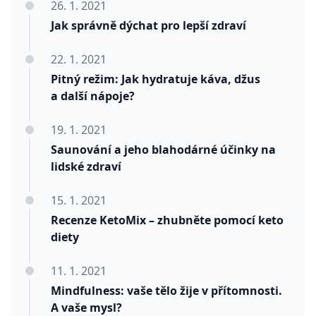
26. 1. 2021
Jak správně dýchat pro lepší zdraví
22. 1. 2021
Pitný režim: Jak hydratuje káva, džus
a další nápoje?
19. 1. 2021
Saunování a jeho blahodárné účinky na
lidské zdraví
15. 1. 2021
Recenze KetoMix – zhubněte pomocí keto
diety
11. 1. 2021
Mindfulness: vaše tělo žije v přítomnosti.
A vaše mysl?