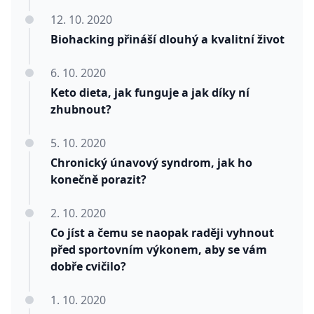
12. 10. 2020
Biohacking přináší dlouhý a kvalitní život
6. 10. 2020
Keto dieta, jak funguje a jak díky ní
zhubnout?
5. 10. 2020
Chronický únavový syndrom, jak ho
konečně porazit?
2. 10. 2020
Co jíst a čemu se naopak raději vyhnout
před sportovním výkonem, aby se vám
dobře cvičilo?
1. 10. 2020