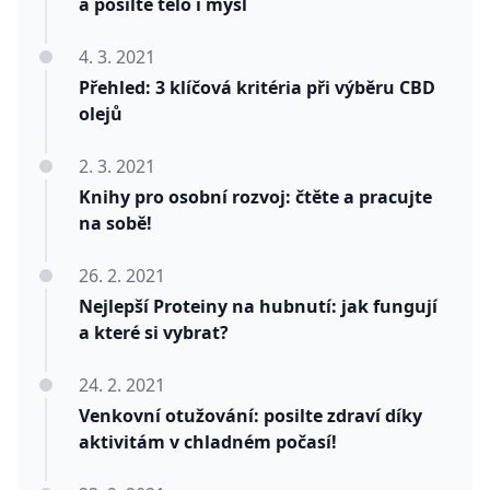
a posilte tělo i mysl
4. 3. 2021
Přehled: 3 klíčová kritéria při výběru CBD
olejů
2. 3. 2021
Knihy pro osobní rozvoj: čtěte a pracujte
na sobě!
26. 2. 2021
Nejlepší Proteiny na hubnutí: jak fungují
a které si vybrat?
24. 2. 2021
Venkovní otužování: posilte zdraví díky
aktivitám v chladném počasí!