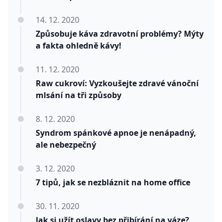
14. 12. 2020
Způsobuje káva zdravotní problémy? Mýty
a fakta ohledně kávy!
11. 12. 2020
Raw cukroví: Vyzkoušejte zdravé vánoční
mlsání na tři způsoby
8. 12. 2020
Syndrom spánkové apnoe je nenápadný,
ale nebezpečný
3. 12. 2020
7 tipů, jak se nezbláznit na home office
30. 11. 2020
Jak si užít oslavy bez přibírání na váze?