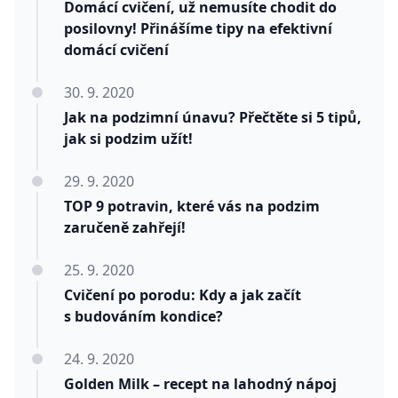
Domácí cvičení, už nemusíte chodit do
posilovny! Přinášíme tipy na efektivní
domácí cvičení
30. 9. 2020
Jak na podzimní únavu? Přečtěte si 5 tipů,
jak si podzim užít!
29. 9. 2020
TOP 9 potravin, které vás na podzim
zaručeně zahřejí!
25. 9. 2020
Cvičení po porodu: Kdy a jak začít
s budováním kondice?
24. 9. 2020
Golden Milk – recept na lahodný nápoj