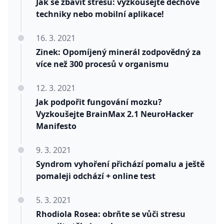
Jak se zbavit stresu: vyzkoušejte dechové
techniky nebo mobilní aplikace!
16. 3. 2021
Zinek: Opomíjený minerál zodpovědný za
více než 300 procesů v organismu
12. 3. 2021
Jak podpořit fungování mozku?
Vyzkoušejte BrainMax 2.1 NeuroHacker
Manifesto
9. 3. 2021
Syndrom vyhoření přichází pomalu a ještě
pomaleji odchází + online test
5. 3. 2021
Rhodiola Rosea: obrňte se vůči stresu