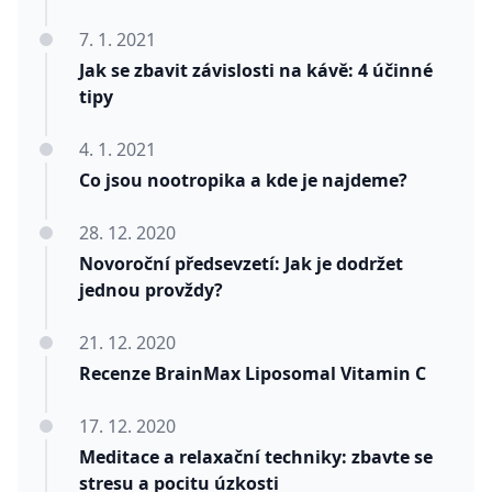
7. 1. 2021
Jak se zbavit závislosti na kávě: 4 účinné
tipy
4. 1. 2021
Co jsou nootropika a kde je najdeme?
28. 12. 2020
Novoroční předsevzetí: Jak je dodržet
jednou provždy?
21. 12. 2020
Recenze BrainMax Liposomal Vitamin C
17. 12. 2020
Meditace a relaxační techniky: zbavte se
stresu a pocitu úzkosti