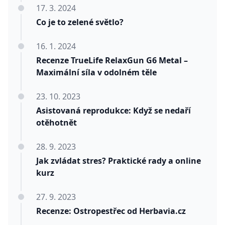
17. 3. 2024
Co je to zelené světlo?
16. 1. 2024
Recenze TrueLife RelaxGun G6 Metal –
Maximální síla v odolném těle
23. 10. 2023
Asistovaná reprodukce: Když se nedaří
otěhotnět
28. 9. 2023
Jak zvládat stres? Praktické rady a online
kurz
27. 9. 2023
Recenze: Ostropestřec od Herbavia.cz