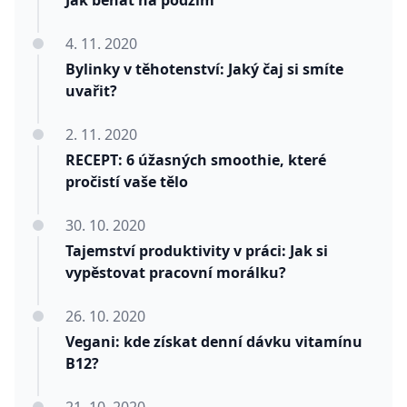
Jak běhat na podzim
4. 11. 2020
Bylinky v těhotenství: Jaký čaj si smíte
uvařit?
2. 11. 2020
RECEPT: 6 úžasných smoothie, které
pročistí vaše tělo
30. 10. 2020
Tajemství produktivity v práci: Jak si
vypěstovat pracovní morálku?
26. 10. 2020
Vegani: kde získat denní dávku vitamínu
B12?