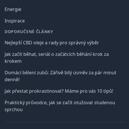
Energie
Inspirace
DOPORUČENÉ ČLÁNKY
Nejlepší CBD oleje a rady pro správný výběr
Jak začít běhat, seriál o začátcích běhání krok za
krokem
Domácí bělení zubů: Zářivě bílý úsměv za pár minut
denně!
Jak přestat prokrastinovat? Máme pro vás 10 tipů!
Praktický průvodce, jak se začít otužovat studenou
sprchou