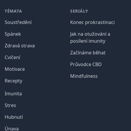
TÉMATA
SERIÁLY
Soustředění
Konec prokrastinaci
Spánek
Jak na otužování a
posílení imunity
Zdravá strava
Začínáme běhat
Cvičení
Průvodce CBD
Motivace
Mindfulness
Recepty
Imunita
Stres
Hubnutí
Únava