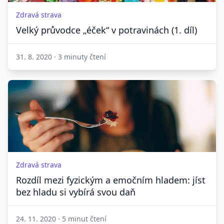
Zdravá strava
Velký průvodce „éček“ v potravinách (1. díl)
31. 8. 2020
·
3 minuty čtení
Zdravá strava
Rozdíl mezi fyzickým a emočním hladem: jíst
bez hladu si vybírá svou daň
24. 11. 2020
·
5 minut čtení