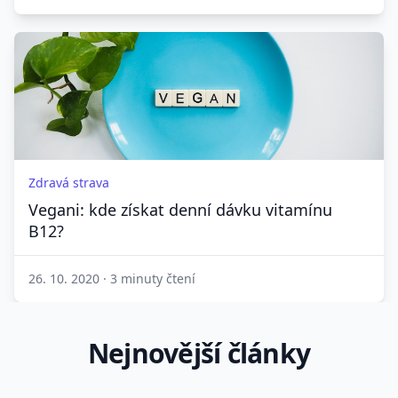
Zdravá strava
Vegani: kde získat denní dávku vitamínu
B12?
26. 10. 2020
·
3 minuty čtení
Nejnovější články