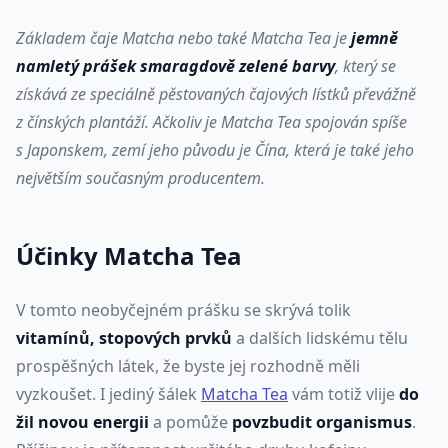
Základem čaje Matcha nebo také Matcha Tea je
jemně
namletý prášek smaragdově zelené barvy
, který se
získává ze speciálně pěstovaných čajových lístků převážně
z čínských plantáží. Ačkoliv je Matcha Tea spojován spíše
s Japonskem, zemí jeho původu je Čína, která je také jeho
největším současným producentem.
Účinky Matcha Tea
V tomto neobyčejném prášku se skrývá tolik
vitamínů, stopových prvků
a dalších lidskému tělu
prospěšných látek, že byste jej rozhodně měli
vyzkoušet. I jediný šálek
Matcha Tea
vám totiž vlije
do
žil novou energii
a pomůže
povzbudit organismus
.