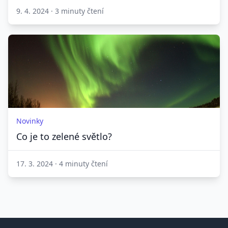
9. 4. 2024
·
3 minuty čtení
Novinky
Co je to zelené světlo?
17. 3. 2024
·
4 minuty čtení
Patička