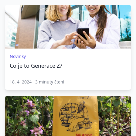
Novinky
Co je to Generace Z?
18. 4. 2024
·
3 minuty čtení