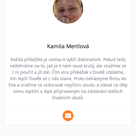
Kamila Mertlová
Každá překážka je cestou k vyšší dokonalosti. Pokud tedy
nežehráme na to, jak je k nám osud krutý, ale snažíme se
z ní poučit a jít dál. Čím více překážek v životě zdoláme,
tím lepší člověk se z nás stane. Proto neházejme flintu do
žita a snažme se vzdorovat nepřízni osudu a stávat se díky
tomu lepším a lépe připraveným na zdolávání dalších
životních úkolů.