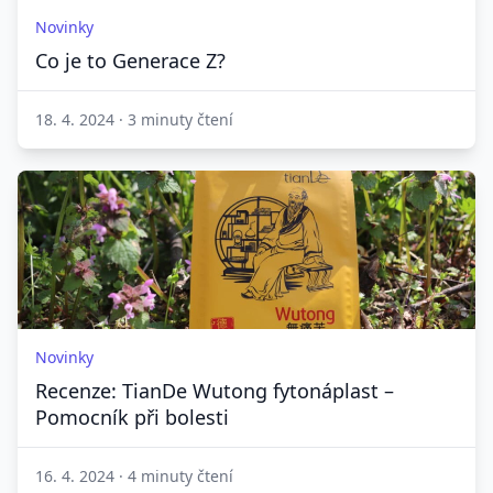
Novinky
Co je to Generace Z?
18. 4. 2024
·
3 minuty čtení
Novinky
Recenze: TianDe Wutong fytonáplast –
Pomocník při bolesti
16. 4. 2024
·
4 minuty čtení