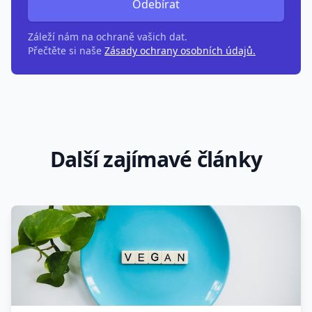
Odebírat
Záleží nám na ochraně vašich dat.
Přečtěte si naše
Zásady ochrany osobních údajů.
Další zajímavé články