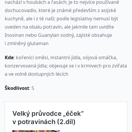
nachází v houbách a řasách; je to nejvíce používané
dochucovadlo, které je známé především z asijské
kuchyně, ale i z té naší; podle legislativy nemusí být
uveden na obalu potravin, ale jakmile tam uvidíte
Inosinan nebo Guanylan sodný, zajisté obsahuje
i zmíněný glutaman
Kde
: kořenící směsi, instantní jídla, sójová omáčka,
konzervovaná jídla; objevuje se i v krmivech pro zvířata
a ve volně dostupných lécích
Škodlivost
: 5