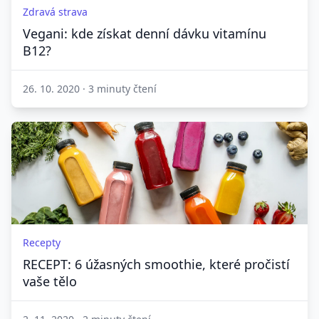
Zdravá strava
Vegani: kde získat denní dávku vitamínu
B12?
26. 10. 2020
·
3 minuty čtení
Recepty
RECEPT: 6 úžasných smoothie, které pročistí
vaše tělo