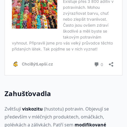
Zahušťovadla
Zvětšují
viskozitu
(hustotu) potravin. Objevují se
především v mléčných produktech, omáčkách,
polévkách a zálivkách. Patří sem
modifikované