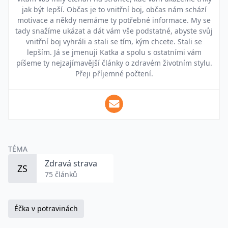
jak být lepší. Občas je to vnitřní boj, občas nám schází
motivace a někdy nemáme ty potřebné informace. My se
tady snažíme ukázat a dát vám vše podstatné, abyste svůj
vnitřní boj vyhráli a stali se tím, kým chcete. Stali se
lepším. Já se jmenuji Katka a spolu s ostatními vám
píšeme ty nejzajímavější články o zdravém životním stylu.
Přeji příjemné počtení.
TÉMA
Zdravá strava
ZS
75 článků
Éčka v potravinách