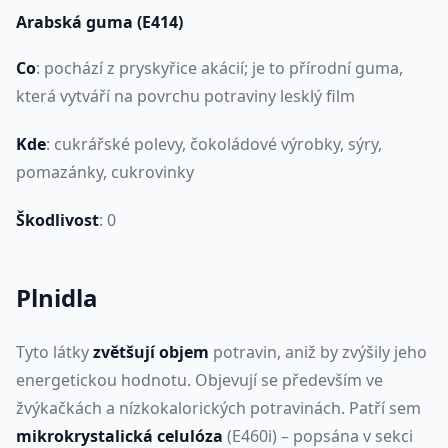
Arabská guma (E414)
Co
: pochází z pryskyřice akácií; je to přírodní guma,
která vytváří na povrchu potraviny lesklý film
Kde
: cukrářské polevy, čokoládové výrobky, sýry,
pomazánky, cukrovinky
Škodlivost
: 0
Plnidla
Tyto látky
zvětšují objem
potravin, aniž by zvýšily jeho
energetickou hodnotu. Objevují se především ve
žvýkačkách a nízkokalorických potravinách. Patří sem
mikrokrystalická celulóza
(E460i) – popsána v sekci