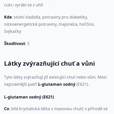
cukr; vyrábí se z uhlí
Kde
: stolní sladidla, potraviny pro diabetiky,
nízkoenergetické potraviny, majonéza, hořčice,
žvýkačky
Škodlivost
: 5
Látky zvýrazňující chuť a vůni
Tyto látky zvýrazňují již existující chuť nebo vůni. Mezi
nejznámější patří
L-glutaman sodný
(E621).
L-glutaman sodný
(E621)
Co
: bílá krystalická látka s masovou chutí; v přírodě se