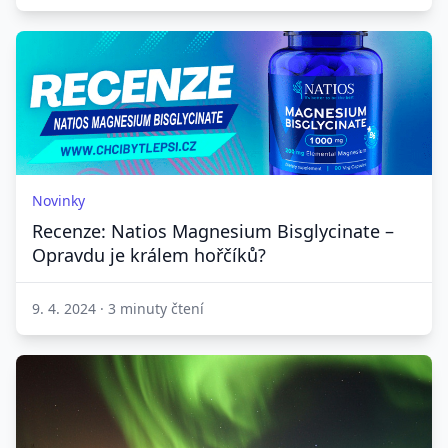
Novinky
Recenze: Natios Magnesium Bisglycinate –
Opravdu je králem hořčíků?
9. 4. 2024
·
3 minuty čtení