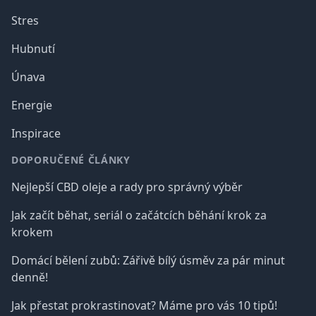
Stres
Hubnutí
Únava
Energie
Inspirace
DOPORUČENÉ ČLÁNKY
Nejlepší CBD oleje a rady pro správný výběr
Jak začít běhat, seriál o začátcích běhání krok za
krokem
Domácí bělení zubů: Zářivě bílý úsměv za pár minut
denně!
Jak přestat prokrastinovat? Máme pro vás 10 tipů!