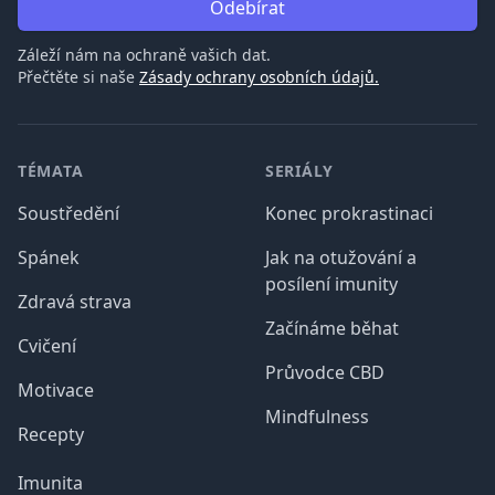
Odebírat
Záleží nám na ochraně vašich dat.
Přečtěte si naše
Zásady ochrany osobních údajů.
Patička
TÉMATA
SERIÁLY
Soustředění
Konec prokrastinaci
Spánek
Jak na otužování a
posílení imunity
Zdravá strava
Začínáme běhat
Cvičení
Průvodce CBD
Motivace
Mindfulness
Recepty
Imunita