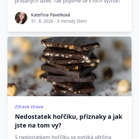
přidaných látek. Tak pojďme se v nich vyznat!
Kateřina Pavelková
31. 8. 2020
·
3 minuty čtení
Zdravá strava
Nedostatek hořčíku, příznaky a jak
jste na tom vy?
S nedostatkem hořčíku se potýká většina