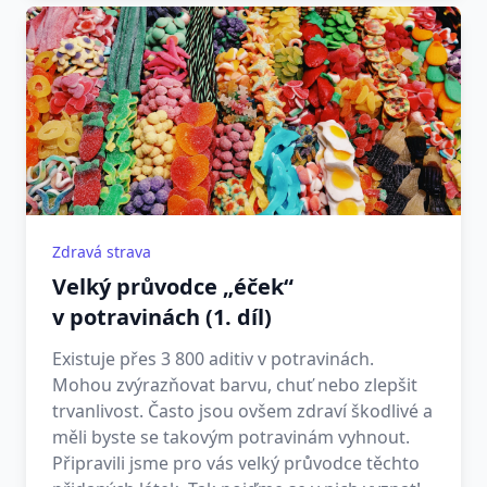
Zdravá strava
Velký průvodce „éček“
v potravinách (1. díl)
Existuje přes 3 800 aditiv v potravinách.
Mohou zvýrazňovat barvu, chuť nebo zlepšit
trvanlivost. Často jsou ovšem zdraví škodlivé a
měli byste se takovým potravinám vyhnout.
Připravili jsme pro vás velký průvodce těchto