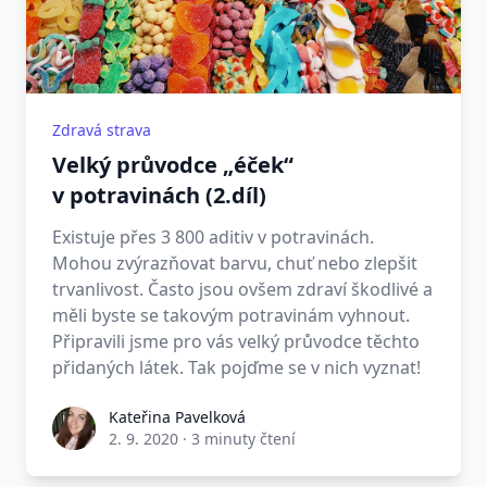
Zdravá strava
Velký průvodce „éček“
v potravinách (2.díl)
Existuje přes 3 800 aditiv v potravinách.
Mohou zvýrazňovat barvu, chuť nebo zlepšit
trvanlivost. Často jsou ovšem zdraví škodlivé a
měli byste se takovým potravinám vyhnout.
Připravili jsme pro vás velký průvodce těchto
přidaných látek. Tak pojďme se v nich vyznat!
Kateřina Pavelková
2. 9. 2020
·
3 minuty čtení