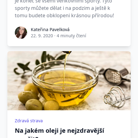
je konec se všemi venkovními sporty. Tyto
sporty můžete dělat i na podzim a ještě k
tomu budete obklopeni krásnou přírodou!
Kateřina Pavelková
22. 9. 2020
·
4 minuty čtení
Zdravá strava
Na jakém oleji je nejzdravější