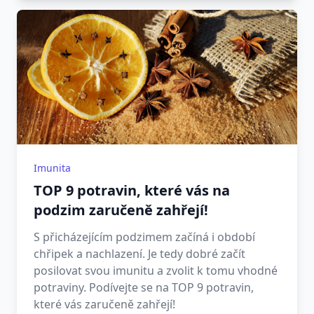
Imunita
TOP 9 potravin, které vás na
podzim zaručeně zahřejí!
S přicházejícím podzimem začíná i období
chřipek a nachlazení. Je tedy dobré začít
posilovat svou imunitu a zvolit k tomu vhodné
potraviny. Podívejte se na TOP 9 potravin,
které vás zaručeně zahřejí!