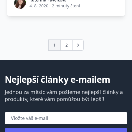
4. 8. 2020
·
2 minuty čtení
1
2
Další
Nejlepší články e-mailem
Jednou za měsíc vám pošleme nejlepší články a
produkty, které vám pomůžou být lepší!