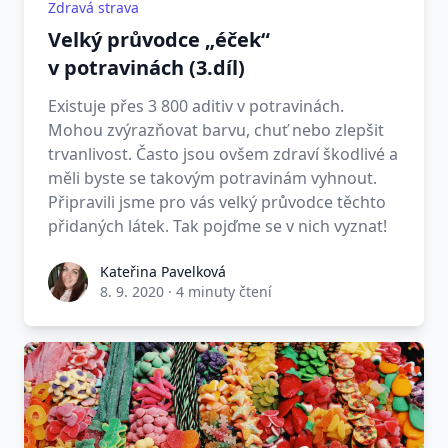
Zdravá strava
Velký průvodce „éček“
v potravinách (3.díl)
Existuje přes 3 800 aditiv v potravinách.
Mohou zvýrazňovat barvu, chuť nebo zlepšit
trvanlivost. Často jsou ovšem zdraví škodlivé a
měli byste se takovým potravinám vyhnout.
Připravili jsme pro vás velký průvodce těchto
přidaných látek. Tak pojďme se v nich vyznat!
Kateřina Pavelková
8. 9. 2020
·
4 minuty čtení