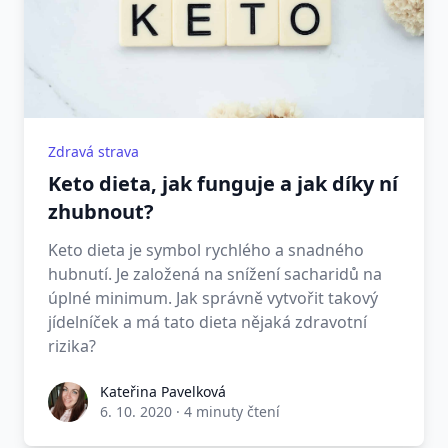
Zdravá strava
Keto dieta, jak funguje a jak díky ní
zhubnout?
Keto dieta je symbol rychlého a snadného
hubnutí. Je založená na snížení sacharidů na
úplné minimum. Jak správně vytvořit takový
jídelníček a má tato dieta nějaká zdravotní
rizika?
Kateřina Pavelková
6. 10. 2020
·
4 minuty čtení