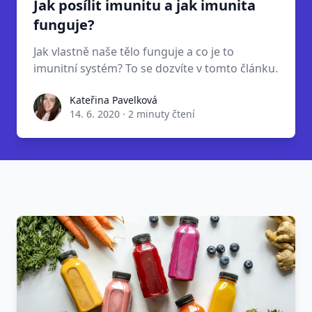
Jak posílit imunitu a jak imunita
funguje?
Jak vlastně naše tělo funguje a co je to
imunitní systém? To se dozvíte v tomto článku.
Kateřina Pavelková
14. 6. 2020
·
2 minuty čtení