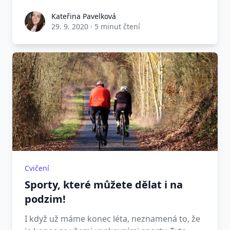
Kateřina Pavelková
29. 9. 2020
·
5 minut čtení
Cvičení
Sporty, které můžete dělat i na
podzim!
I když už máme konec léta, neznamená to, že