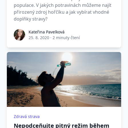
populace. V jakých potravinách můžeme najít
přirozený zdroj hořčíku a jak vybírat vhodné
doplňky stravy?
Kateřina Pavelková
25. 8. 2020
·
2 minuty čtení
Zdravá strava
Nepodceňujte pitný režim během