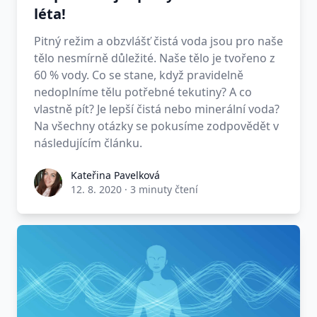
léta!
Pitný režim a obzvlášť čistá voda jsou pro naše
tělo nesmírně důležité. Naše tělo je tvořeno z
60 % vody. Co se stane, když pravidelně
nedoplníme tělu potřebné tekutiny? A co
vlastně pít? Je lepší čistá nebo minerální voda?
Na všechny otázky se pokusíme zodpovědět v
následujícím článku.
Kateřina Pavelková
12. 8. 2020
·
3 minuty čtení