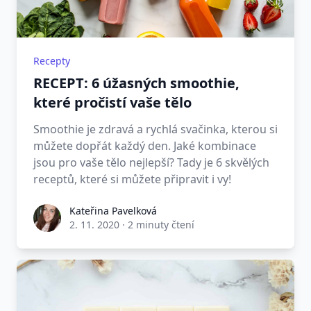
Recepty
RECEPT: 6 úžasných smoothie,
které pročistí vaše tělo
Smoothie je zdravá a rychlá svačinka, kterou si
můžete dopřát každý den. Jaké kombinace
jsou pro vaše tělo nejlepší? Tady je 6 skvělých
receptů, které si můžete připravit i vy!
Kateřina Pavelková
2. 11. 2020
·
2 minuty čtení