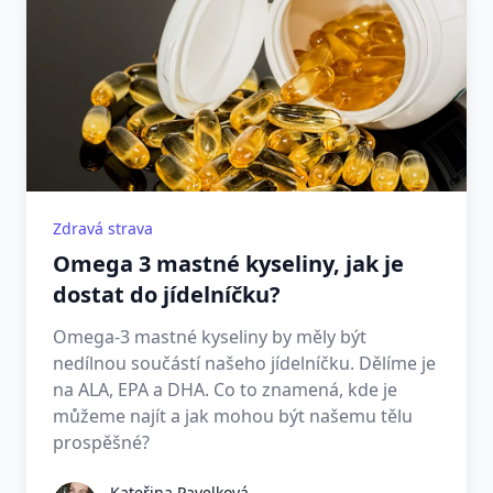
Zdravá strava
Omega 3 mastné kyseliny, jak je
dostat do jídelníčku?
Omega-3 mastné kyseliny by měly být
nedílnou součástí našeho jídelníčku. Dělíme je
na ALA, EPA a DHA. Co to znamená, kde je
můžeme najít a jak mohou být našemu tělu
prospěšné?
Kateřina Pavelková