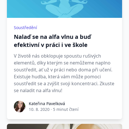
Soustředění
Nalaď se na alfa vlnu a buď
efektivní v práci i ve škole
V životě nás obklopuje spoustu rušivých
elementů, díky kterým se nemůžeme naplno
soustředit, ať už v práci nebo doma při učení.
Existuje hudba, která vám může pomoci
soustředit se a zvýšit svoji koncentraci. Zkuste
se naladit na alfa vlnu!
Kateřina Pavelková
10. 8. 2020
·
5 minut čtení