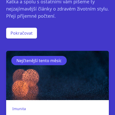
Katka a spolu s ostatními vám píšeme ty
nejzajímavější články o zdravém životním stylu.
Přeji příjemné počtení.
Pokračovat
Nejčtenější tento měsíc
Imunita