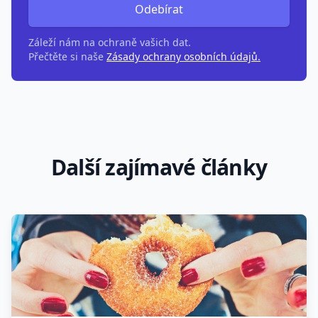
Odebírat
Záleží nám na ochraně vašich dat.
Přečtěte si naše
Zásady ochrany osobních údajů.
Další zajímavé články