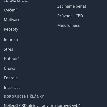
Zdravá strava
Začínáme běhat
Cvičení
Průvodce CBD
Motivace
Mindfulness
Recepty
Imunita
Stres
Hubnutí
Únava
Energie
Inspirace
DOPORUČENÉ ČLÁNKY
Nejlepší CBD oleje a rady pro správný výběr