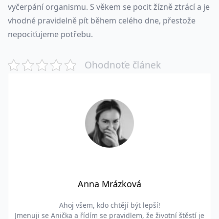
vyčerpání organismu. S věkem se pocit žízně ztrácí a je
vhodné pravidelně pít během celého dne, přestože
nepociťujeme potřebu.
Ohodnoťe článek
Anna Mrázková
Ahoj všem, kdo chtějí být lepší!
Jmenuji se Anička a řídím se pravidlem, že životní štěstí je