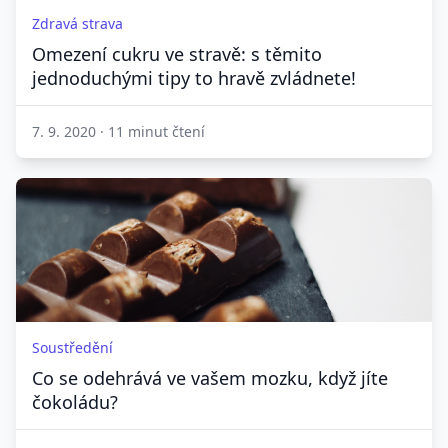
Zdravá strava
Omezení cukru ve stravě: s těmito
jednoduchými tipy to hravě zvládnete!
7. 9. 2020
·
11 minut čtení
Soustředění
Co se odehrává ve vašem mozku, když jíte
čokoládu?