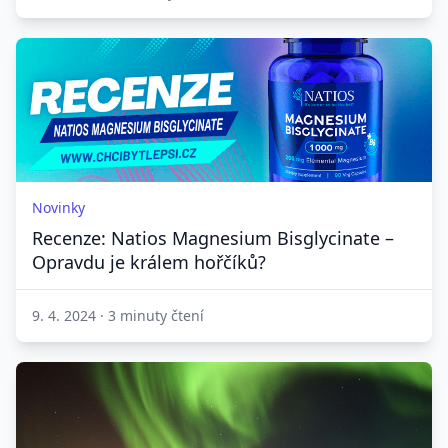
Novinky
Recenze: Natios Magnesium Bisglycinate –
Opravdu je králem hořčíků?
9. 4. 2024
·
3 minuty čtení