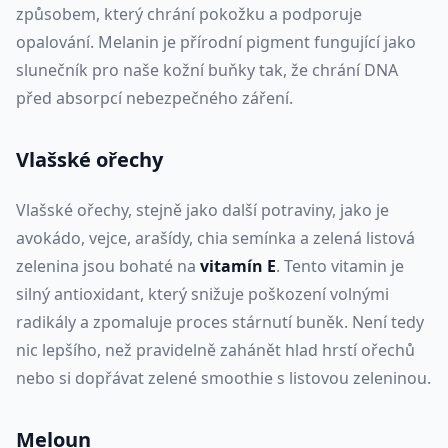
způsobem, který chrání pokožku a podporuje
opalování. Melanin je přírodní pigment fungující jako
slunečník pro naše kožní buňky tak, že chrání DNA
před absorpcí nebezpečného záření.
Vlašské ořechy
Vlašské ořechy, stejně jako další potraviny, jako je
avokádo, vejce, arašídy, chia semínka a zelená listová
zelenina jsou bohaté na
vitamín E
. Tento vitamin je
silný antioxidant, který snižuje poškození volnými
radikály a zpomaluje proces stárnutí buněk. Není tedy
nic lepšího, než pravidelně zahánět hlad hrstí ořechů
nebo si dopřávat zelené smoothie s listovou zeleninou.
Meloun