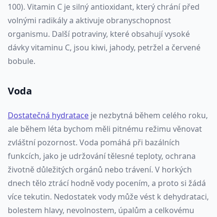
100). Vitamin C je silný antioxidant, který chrání před
volnými radikály a aktivuje obranyschopnost
organismu. Další potraviny, které obsahují vysoké
dávky vitaminu C, jsou kiwi, jahody, petržel a červené
bobule.
Voda
Dostatečná hydratace
je nezbytná během celého roku,
ale během léta bychom měli pitnému režimu věnovat
zvláštní pozornost. Voda pomáhá při bazálních
funkcích, jako je udržování tělesné teploty, ochrana
životně důležitých orgánů nebo trávení. V horkých
dnech tělo ztrácí hodně vody pocením, a proto si žádá
více tekutin. Nedostatek vody může vést k dehydrataci,
bolestem hlavy, nevolnostem, úpalům a celkovému