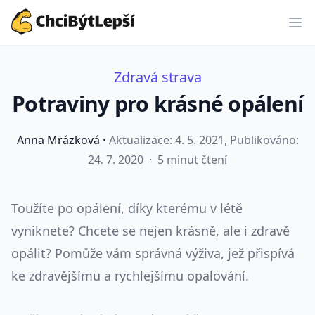
ChciBýtLepší.cz
Zdravá strava
Potraviny pro krásné opálení
·
Anna Mrázková
Aktualizace:
4. 5. 2021
, Publikováno:
24. 7. 2020
·
5 minut čtení
Toužíte po opálení, díky kterému v létě
vyniknete? Chcete se nejen krásně, ale i zdravě
opálit? Pomůže vám správná výživa, jež přispívá
ke zdravějšímu a rychlejšímu opalování.