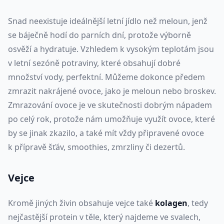
Snad neexistuje ideálnější letní jídlo než meloun, jenž
se báječně hodí do parních dní, protože výborně
osvěží a hydratuje. Vzhledem k vysokým teplotám jsou
v letní sezóně potraviny, které obsahují dobré
množství vody, perfektní. Můžeme dokonce předem
zmrazit nakrájené ovoce, jako je meloun nebo broskev.
Zmrazování ovoce je ve skutečnosti dobrým nápadem
po celý rok, protože nám umožňuje využít ovoce, které
by se jinak zkazilo, a také mít vždy připravené ovoce
k přípravě šťáv, smoothies, zmrzliny či dezertů.
Vejce
Kromě jiných živin obsahuje vejce také
kolagen
, tedy
nejčastější protein v těle, který najdeme ve svalech,