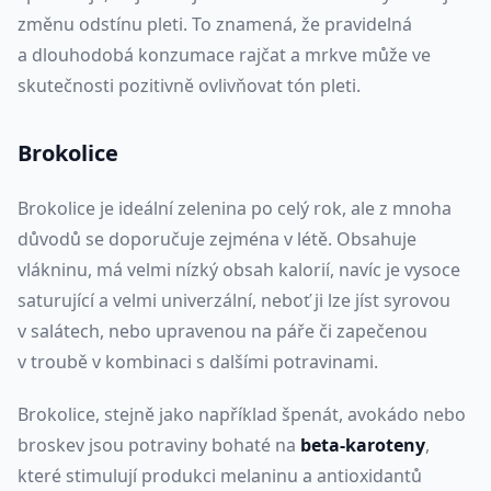
změnu odstínu pleti. To znamená, že pravidelná
a dlouhodobá konzumace rajčat a mrkve může ve
skutečnosti pozitivně ovlivňovat tón pleti.
Brokolice
Brokolice je ideální zelenina po celý rok, ale z mnoha
důvodů se doporučuje zejména v létě. Obsahuje
vlákninu, má velmi nízký obsah kalorií, navíc je vysoce
saturující a velmi univerzální, neboť ji lze jíst syrovou
v salátech, nebo upravenou na páře či zapečenou
v troubě v kombinaci s dalšími potravinami.
Brokolice, stejně jako například špenát, avokádo nebo
broskev jsou potraviny bohaté na
beta-karoteny
,
které stimulují produkci melaninu a antioxidantů