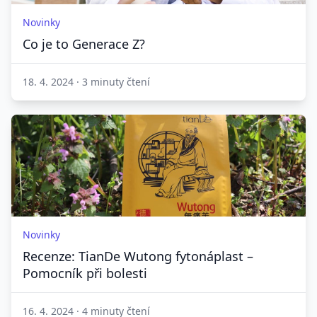
Novinky
Co je to Generace Z?
18. 4. 2024
·
3 minuty čtení
Novinky
Recenze: TianDe Wutong fytonáplast –
Pomocník při bolesti
16. 4. 2024
·
4 minuty čtení