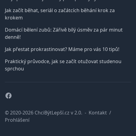
Jak začít běhat, seriál o začátcích běhání krok za
krokem
Domácí bělení zubů: Zářivě bílý úsměv za pár minut
denně!
Jak přestat prokrastinovat? Máme pro vás 10 tipů!
Praktický průvodce, jak se začít otužovat studenou
sprchou
Facebook
© 2020-2026 ChciBýtLepší.cz v 2.0.
-
Kontakt
/
Prohlášení