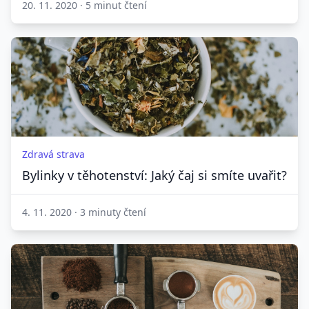
20. 11. 2020
·
5 minut čtení
Zdravá strava
Bylinky v těhotenství: Jaký čaj si smíte uvařit?
4. 11. 2020
·
3 minuty čtení