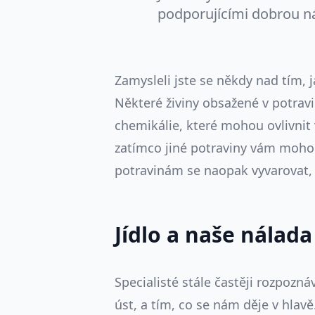
podporujícími dobrou n
Zamysleli jste se někdy nad tím, j
Některé živiny obsažené v potr
chemikálie, které mohou ovlivnit
zatímco jiné potraviny vám mohou e
potravinám se naopak vyvarovat, a
Jídlo a naše nálada
Specialisté stále častěji rozpozná
úst, a tím, co se nám děje v hlavě