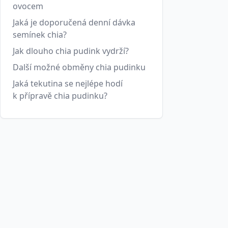
ovocem
Jaká je doporučená denní dávka
semínek chia?
Jak dlouho chia pudink vydrží?
Další možné obměny chia pudinku
Jaká tekutina se nejlépe hodí
k přípravě chia pudinku?