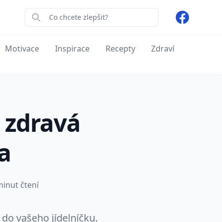
Facebook
Motivace
Inspirace
Recepty
Zdraví
 zdravá
a
inut čtení
do vašeho jídelníčku.