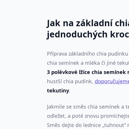
Jak na základní chi
jednoduchých kroc
Příprava základního chia pudinku
chia semínek a mléka či jiné teku
3 polévkové lžíce chia semínek 
hustší chia pudink,
doporučujem
tekutiny
.
Jakmile se směs chia semínek a te
odležet, a poté znovu promíchejt
Směs dejte do lednice „tuhnout“ 