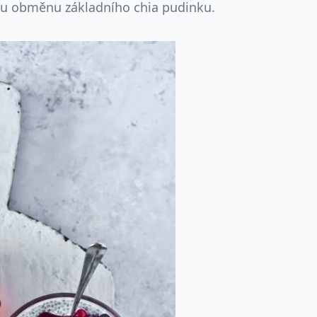
ou obměnu základního chia pudinku.