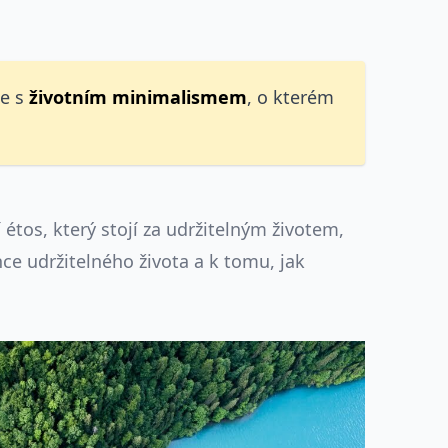
ce s
životním
minimalismem
, o kterém
 étos, který stojí za udržitelným životem,
ce udržitelného života a k tomu, jak