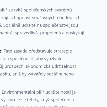
 pilíř se týká společenských systémů
porují schopnost současných i budoucích
. Sociálně udržitelná společenství jsou
anitá, spravedlivá, propojená a poskytují
t
: Tato zásada představuje strategie
ců a společností, aby využívali
ůj prospěch. Ekonomická udržitelnost
zisku, aniž by vytvářely sociální nebo
: Environmentální pilíř udržitelnosti je
vyskytuje se tehdy, když společnosti