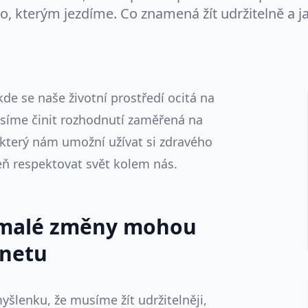
, kterým jezdíme. Co znamená žít udržitelně a ja
de se naše životní prostředí ocitá na
usíme činit rozhodnutí zaměřená na
ý, který nám umožní užívat si zdravého
ň respektovat svět kolem nás.
 I malé změny mohou
anetu
šlenku, že musíme žít udržitelněji,