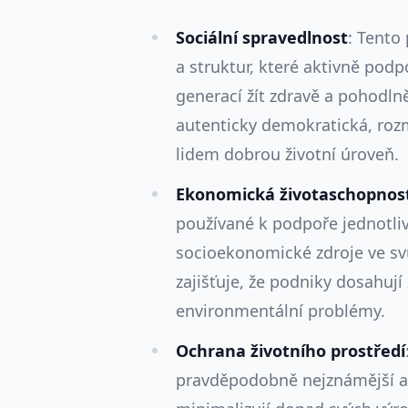
Sociální spravedlnost
: Tento
a struktur, které aktivně pod
generací žít zdravě a pohodlně
autenticky demokratická, rozm
lidem dobrou životní úroveň.
Ekonomická životaschopnos
používané k podpoře jednotliv
socioekonomické zdroje ve sv
zajišťuje, že podniky dosahují 
environmentální problémy.
Ochrana životního prostředí
pravděpodobně nejznámější a 