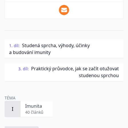
Studená sprcha, výhody, účinky
1. díl:
a budování imunity
Praktický průvodce, jak se začít otužovat
3. díl:
studenou sprchou
TÉMA
Imunita
I
40 článků