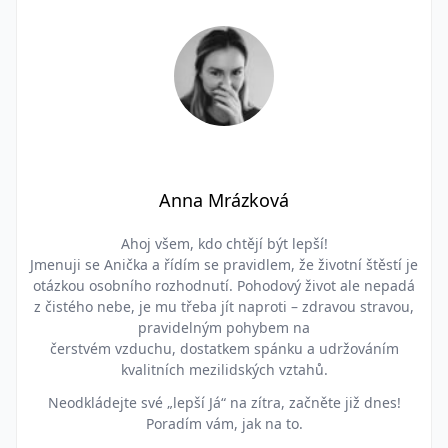
Anna Mrázková
Ahoj všem, kdo chtějí být lepší!
Jmenuji se Anička a řídím se pravidlem, že životní štěstí je
otázkou osobního rozhodnutí. Pohodový život ale nepadá
z čistého nebe, je mu třeba jít naproti – zdravou stravou,
pravidelným pohybem na
čerstvém vzduchu, dostatkem spánku a udržováním
kvalitních mezilidských vztahů.
Neodkládejte své „lepší Já“ na zítra, začněte již dnes!
Poradím vám, jak na to.