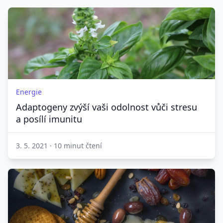
Energie
Adaptogeny zvýší vaši odolnost vůči stresu
a posílí imunitu
3. 5. 2021
·
10 minut čtení