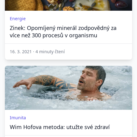
Energie
Zinek: Opomíjený minerál zodpovědný za
více než 300 procesů v organismu
16. 3. 2021
·
4 minuty čtení
Imunita
Wim Hofova metoda: utužte své zdraví