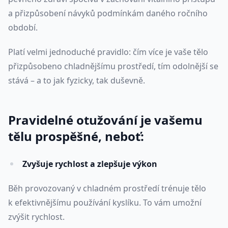
a přizpůsobení návyků podmínkám daného ročního
období.
Platí velmi jednoduché pravidlo: čím více je vaše tělo
přizpůsobeno chladnějšímu prostředí, tím odolnější se
stává – a to jak fyzicky, tak duševně.
Pravidelné otužování je vašemu
tělu prospěšné, neboť:
Zvyšuje rychlost a zlepšuje výkon
Běh provozovaný v chladném prostředí trénuje tělo
k efektivnějšímu používání kyslíku. To vám umožní
zvýšit rychlost.