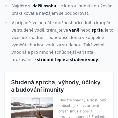
Najděte si
další osobu
, se kterou budete otužování
praktikovat a navzájem se podporovat.
V případě, že nemáte možnost přírodního koupání
ve studené vodě, trénujte ve
vaně
nebo
sprše
. Je to
více než snadné – jednoduše doma v koupelně
vyměňte horkou vodu za studenou. Také velmi
vhodná a pro mnohé schůdnější varianta
otužování je
střídání teplé a studené vody
.