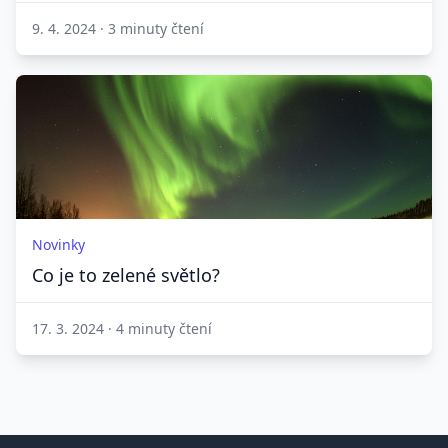
9. 4. 2024
·
3 minuty čtení
Novinky
Co je to zelené světlo?
17. 3. 2024
·
4 minuty čtení
Patička