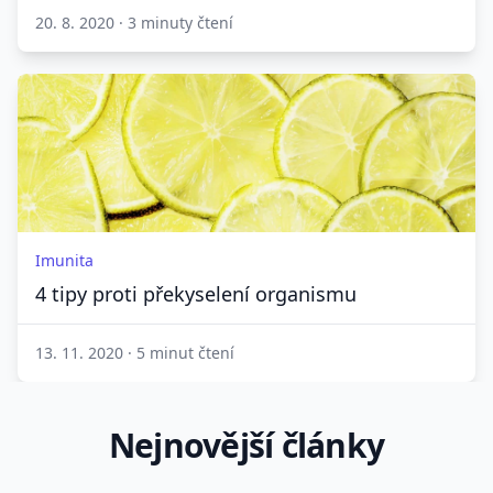
20. 8. 2020
·
3 minuty čtení
Imunita
4 tipy proti překyselení organismu
13. 11. 2020
·
5 minut čtení
Nejnovější články