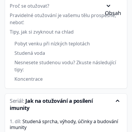
Proč se otužovat?
Obsah
Pravidelné otužování je vašemu tělu prospěšné,
neboť:
Tipy, jak si zvyknout na chlad
Pobyt venku při nízkých teplotách
Studená voda
Nesnesete studenou vodu? Zkuste následující
tipy:
Koncentrace
Seriál:
Jak na otužování a posílení
imunity
1. díl:
Studená sprcha, výhody, účinky a budování
imunity