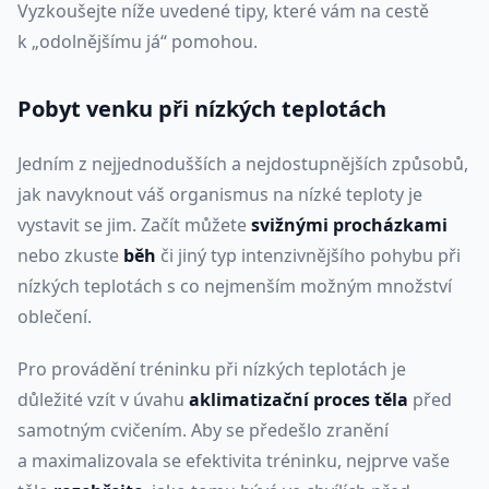
Vyzkoušejte níže uvedené tipy, které vám na cestě
k „odolnějšímu já“ pomohou.
Pobyt venku při nízkých teplotách
Jedním z nejjednodušších a nejdostupnějších způsobů,
jak navyknout váš organismus na nízké teploty je
vystavit se jim. Začít můžete
svižnými procházkami
nebo zkuste
běh
či jiný typ intenzivnějšího pohybu při
nízkých teplotách s co nejmenším možným množství
oblečení.
Pro provádění tréninku při nízkých teplotách je
důležité vzít v úvahu
aklimatizační proces těla
před
samotným cvičením. Aby se předešlo zranění
a maximalizovala se efektivita tréninku, nejprve vaše