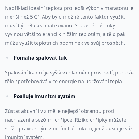
Například ideální teplota pro lepší výkon v maratonu je
menší než 5 C°. Aby bylo možné tento faktor využít,
musí být tělo aklimatizováno. Studené tréninky
vyvinou větší toleranci k nižším teplotám, a tělo pak
může využít teplotních podmínek ve svůj prospěch.
Pomáhá spalovat tuk
Spalování kalorií je vyšší v chladném prostředí, protože
tělo spotřebovává více energie na udržování tepla.
Posiluje imunitní systém
Zůstat aktivní i v zimě je nejlepší obranou proti
nachlazení a sezónní chřipce. Riziko chřipky můžete
snížit pravidelným zimním tréninkem, jenž posiluje vás
imunitní systém.