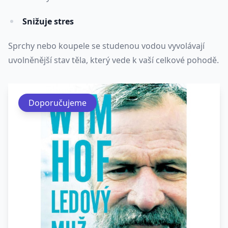
Snižuje stres
Sprchy nebo koupele se studenou vodou vyvolávají
uvolněnější stav těla, který vede k vaší celkové pohodě.