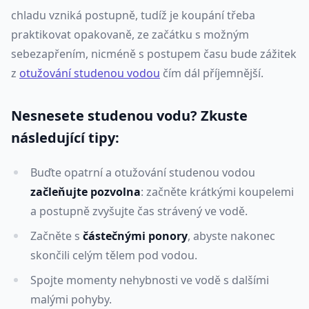
chladu vzniká postupně, tudíž je koupání třeba
praktikovat opakovaně, ze začátku s možným
sebezapřením, nicméně s postupem času bude zážitek
z
otužování studenou vodou
čím dál příjemnější.
Nesnesete studenou vodu? Zkuste
následující tipy:
Buďte opatrní a otužování studenou vodou
začleňujte pozvolna
: začněte krátkými koupelemi
a postupně zvyšujte čas strávený ve vodě.
Začněte s
částečnými ponory
, abyste nakonec
skončili celým tělem pod vodou.
Spojte momenty nehybnosti ve vodě s dalšími
malými pohyby.