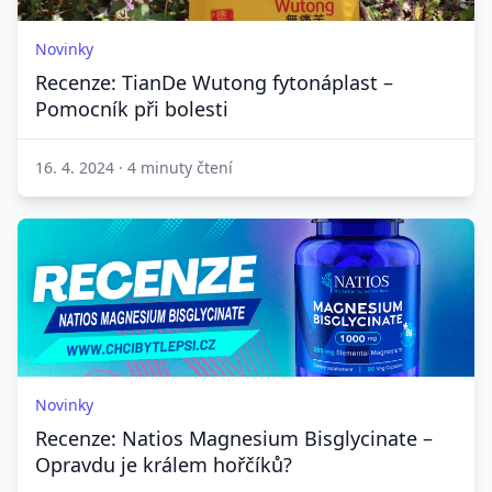
Novinky
Recenze: TianDe Wutong fytonáplast –
Pomocník při bolesti
16. 4. 2024
·
4 minuty čtení
Novinky
Recenze: Natios Magnesium Bisglycinate –
Opravdu je králem hořčíků?