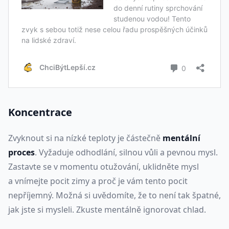
Koncentrace
Zvyknout si na nízké teploty je částečně
mentální
proces
. Vyžaduje odhodlání, silnou vůli a pevnou mysl.
Zastavte se v momentu otužování, uklidněte mysl
a vnímejte pocit zimy a proč je vám tento pocit
nepříjemný. Možná si uvědomíte, že to není tak špatné,
jak jste si mysleli. Zkuste mentálně ignorovat chlad.