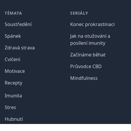
TÉMATA
SERIÁLY
Soustředění
Konec prokrastinaci
Spánek
Jak na otužování a
posílení imunity
Zdravá strava
Začínáme běhat
Cvičení
Průvodce CBD
Motivace
Mindfulness
Recepty
Imunita
Stres
Hubnutí
Únava