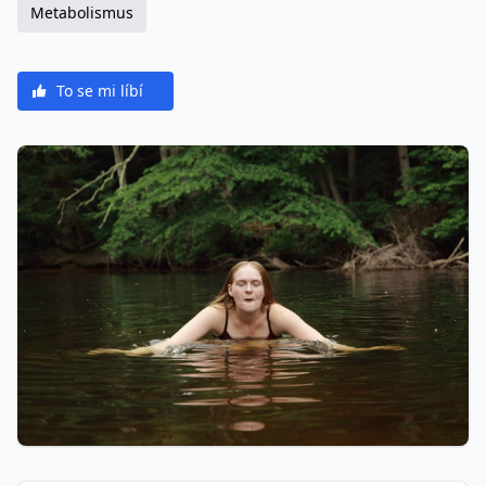
Metabolismus
To se mi líbí