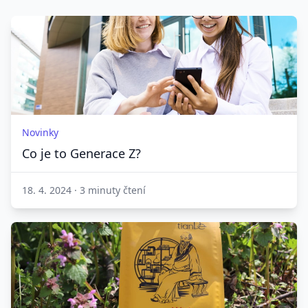
Novinky
Co je to Generace Z?
18. 4. 2024
·
3 minuty čtení