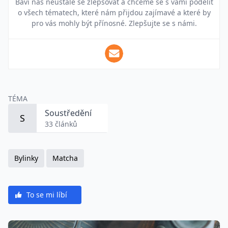
Baví nás neustále se zlepšovat a chceme se s vámi podělit
o všech tématech, které nám přijdou zajímavé a které by
pro vás mohly být přínosné. Zlepšujte se s námi.
TÉMA
Soustředění
S
33 článků
Bylinky
Matcha
To se mi líbí