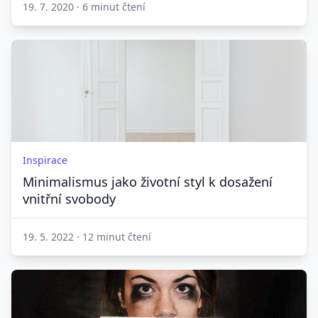
19. 7. 2020
·
6 minut čtení
Inspirace
Minimalismus jako životní styl k dosažení
vnitřní svobody
19. 5. 2022
·
12 minut čtení