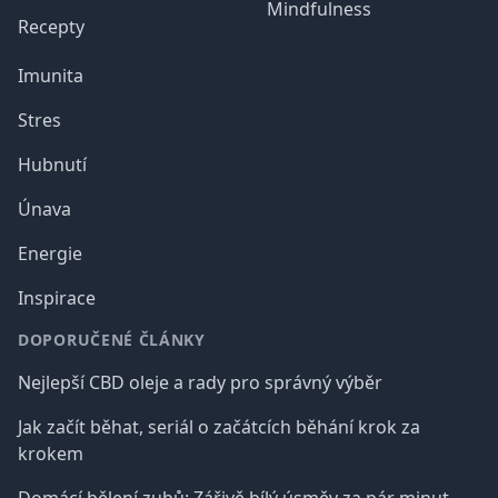
Mindfulness
Recepty
Imunita
Stres
Hubnutí
Únava
Energie
Inspirace
DOPORUČENÉ ČLÁNKY
Nejlepší CBD oleje a rady pro správný výběr
Jak začít běhat, seriál o začátcích běhání krok za
krokem