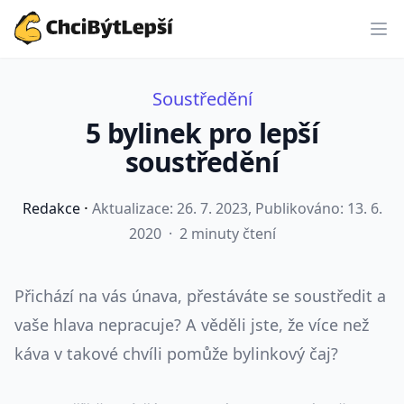
ChciBýtLepší.cz
Soustředění
5 bylinek pro lepší
soustředění
·
Redakce
Aktualizace:
26. 7. 2023
, Publikováno: 13. 6.
2020
·
2 minuty čtení
Přichází na vás únava, přestáváte se soustředit a
vaše hlava nepracuje? A věděli jste, že více než
káva v takové chvíli pomůže bylinkový čaj?