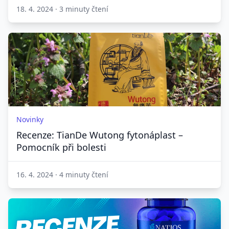
18. 4. 2024
·
3 minuty čtení
Novinky
Recenze: TianDe Wutong fytonáplast –
Pomocník při bolesti
16. 4. 2024
·
4 minuty čtení