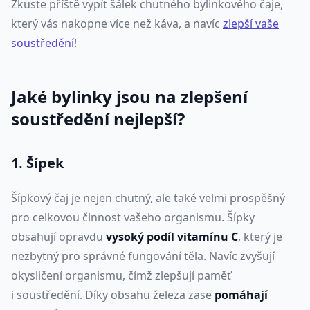
Zkuste příště vypít šálek chutného bylinkového čaje,
který vás nakopne více než káva, a navíc
zlepší vaše
soustředění
!
Jaké bylinky jsou na zlepšení
soustředění nejlepší?
1. Šípek
Šípkový čaj je nejen chutný, ale také velmi prospěšný
pro celkovou činnost vašeho organismu. Šípky
obsahují opravdu
vysoký podíl vitamínu C
, který je
nezbytný pro správné fungování těla. Navíc zvyšují
okysličení organismu, čímž zlepšují paměť
i soustředění. Díky obsahu železa zase
pomáhají