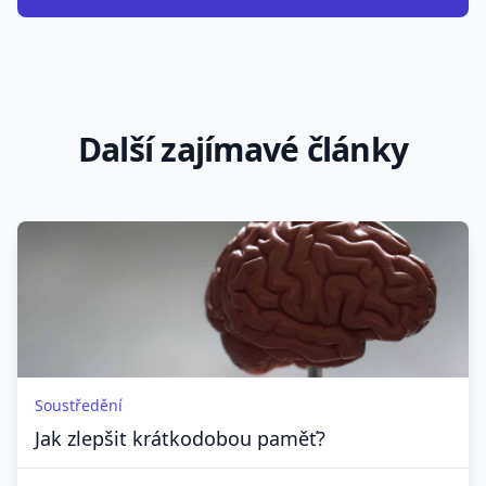
Další zajímavé články
Soustředění
Jak zlepšit krátkodobou paměť?