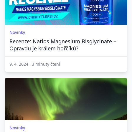
Novinky
Recenze: Natios Magnesium Bisglycinate –
Opravdu je králem hořčíků?
9. 4. 2024
·
3 minuty čtení
Novinky