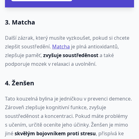
3. Matcha
Další zázrak, který musíte vyzkoušet, pokud si chcete
zlepšit soustředění.
Matcha
je plná antioxidantů,
zlepšuje paměť,
zvyšuje soustředěnost
a také
podporuje mozek v relaxaci a uvolnění.
4. Ženšen
Tato kouzelná bylina je jedničkou v prevenci demence.
Zároveň zlepšuje kognitivní funkce, zvyšuje
soustředěnost a koncentraci. Pokud máte problémy
s učením, určitě oceníte jeho účinky. Ženšen je mimo
jiné
skvělým bojovníkem proti stresu
, přispívá ke