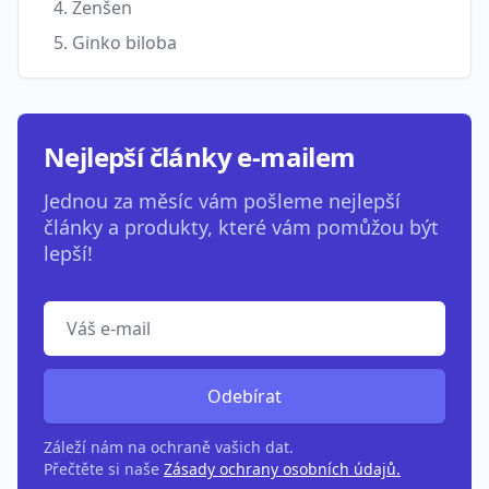
4. Ženšen
5. Ginko biloba
Nejlepší články e-mailem
Jednou za měsíc vám pošleme nejlepší
články a produkty, které vám pomůžou být
lepší!
Odebírat
Záleží nám na ochraně vašich dat.
Přečtěte si naše
Zásady ochrany osobních údajů.