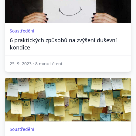
Soustředění
6 praktických způsobů na zvýšení duševní
kondice
25. 9. 2023
·
8 minut čtení
Soustředění