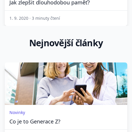
Jak zlepšit dlouhodobou paměť?
1. 9. 2020
·
3 minuty čtení
Nejnovější články
Novinky
Co je to Generace Z?