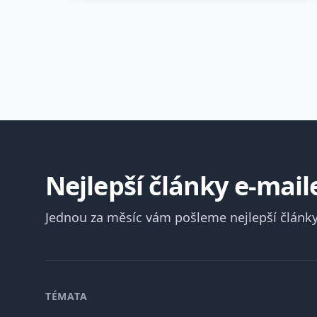
Nejlepší články e-mai
Jednou za měsíc vám pošleme nejlepší články
Patička
TÉMATA