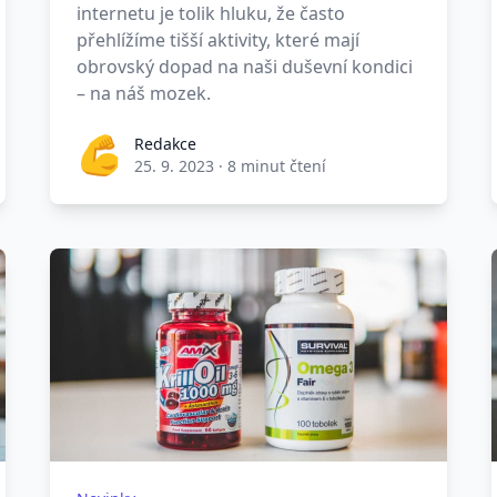
internetu je tolik hluku, že často
přehlížíme tišší aktivity, které mají
obrovský dopad na naši duševní kondici
– na náš mozek.
Redakce
25. 9. 2023
·
8 minut čtení