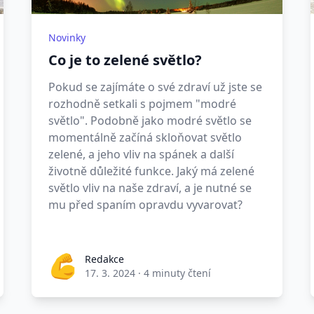
Novinky
Co je to zelené světlo?
Pokud se zajímáte o své zdraví už jste se
rozhodně setkali s pojmem "modré
světlo". Podobně jako modré světlo se
momentálně začíná skloňovat světlo
zelené, a jeho vliv na spánek a další
životně důležité funkce. Jaký má zelené
světlo vliv na naše zdraví, a je nutné se
mu před spaním opravdu vyvarovat?
Redakce
17. 3. 2024
·
4 minuty čtení