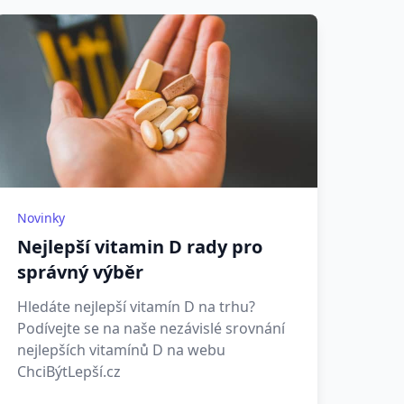
Novinky
Nejlepší vitamin D rady pro
správný výběr
Hledáte nejlepší vitamín D na trhu?
Podívejte se na naše nezávislé srovnání
nejlepších vitamínů D na webu
ChciBýtLepší.cz