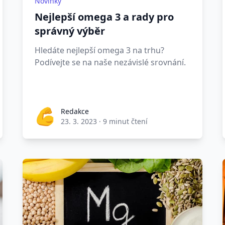
Novinky
Nejlepší omega 3 a rady pro
správný výběr
Hledáte nejlepší omega 3 na trhu?
Podívejte se na naše nezávislé srovnání.
Redakce
23. 3. 2023
·
9 minut čtení