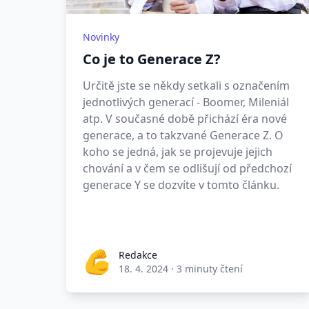
Novinky
Co je to Generace Z?
Určitě jste se někdy setkali s označením
jednotlivých generací - Boomer, Mileniál
atp. V současné době přichází éra nové
generace, a to takzvané Generace Z. O
koho se jedná, jak se projevuje jejich
chování a v čem se odlišují od předchozí
generace Y se dozvíte v tomto článku.
Redakce
18. 4. 2024
·
3 minuty čtení