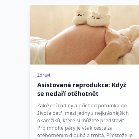
Zdraví
Asistovaná reprodukce: Když
se nedaří otěhotnět
Založení rodiny a příchod potomka do
života patří mezi jedny z nejkrásnějších
okamžiků, které si můžete představit.
Pro mnohé páry je však cesta za
otěhotněním dlouhá a trnitá. Přestože je