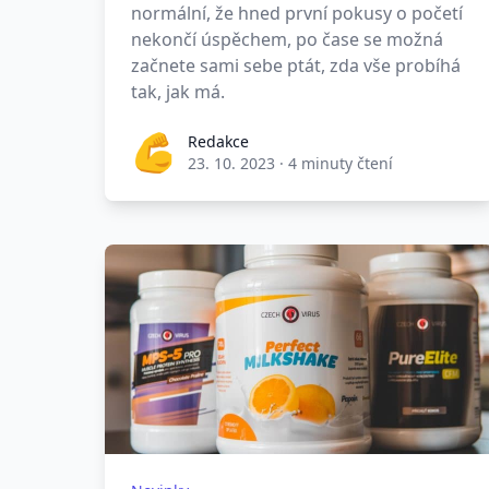
normální, že hned první pokusy o početí
nekončí úspěchem, po čase se možná
začnete sami sebe ptát, zda vše probíhá
tak, jak má.
Redakce
23. 10. 2023
·
4 minuty čtení