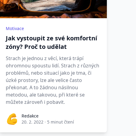
Motivace
Jak vystoupit ze své komfortní
zóny? Proč to udělat
Strach je jednou z věcí, která trápí
ohromnou spoustu lidí. Strach z různých
problémů, nebo situací jako je tma, či
úzké prostory, lze ale velice často
překonat. A to žádnou násilnou
metodou, ale takovou, při které se
můžete zároveň i pobavit.
Redakce
20. 2. 2022
·
5 minut čtení