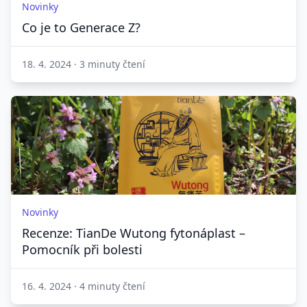
Novinky
Co je to Generace Z?
18. 4. 2024
·
3 minuty čtení
Novinky
Recenze: TianDe Wutong fytonáplast –
Pomocník při bolesti
16. 4. 2024
·
4 minuty čtení