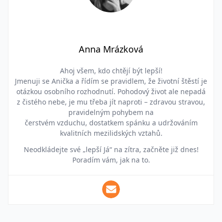
Anna Mrázková
Ahoj všem, kdo chtějí být lepší!
Jmenuji se Anička a řídím se pravidlem, že životní štěstí je
otázkou osobního rozhodnutí. Pohodový život ale nepadá
z čistého nebe, je mu třeba jít naproti – zdravou stravou,
pravidelným pohybem na
čerstvém vzduchu, dostatkem spánku a udržováním
kvalitních mezilidských vztahů.
Neodkládejte své „lepší Já“ na zítra, začněte již dnes!
Poradím vám, jak na to.