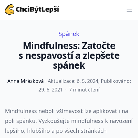
ChciBýtLepší.cz
Spánek
Mindfulness: Zatočte
s nespavostí a zlepšete
spánek
·
Anna Mrázková
Aktualizace:
6. 5. 2024
, Publikováno:
29. 6. 2021
·
7 minut čtení
Mindfulness neboli všímavost lze aplikovat i na
poli spánku. Vyzkoušejte mindfulness k navození
lepšího, hlubšího a po všech stránkách