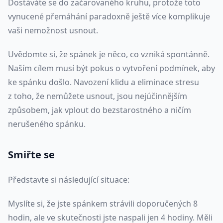
Dostáváte se do začarovaného kruhu, protože toto
vynucené přemáhání paradoxně ještě více komplikuje
vaši nemožnost usnout.
Uvědomte si, že spánek je něco, co vzniká spontánně.
Naším cílem musí být pokus o vytvoření podmínek, aby
ke spánku došlo. Navození klidu a eliminace stresu
z toho, že nemůžete usnout, jsou nejúčinnějším
způsobem, jak vplout do bezstarostného a ničím
nerušeného spánku.
Smiřte se
Představte si následující situace:
Myslíte si, že jste spánkem strávili doporučených 8
hodin, ale ve skutečnosti jste naspali jen 4 hodiny. Měli