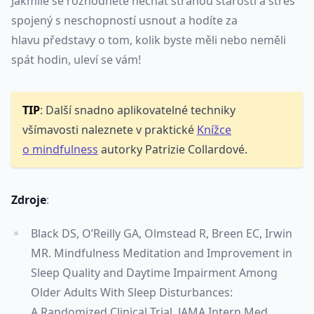
Jakmile se rozhodnete nechat stranou starosti a stres
spojený s neschopností usnout a hodíte za
hlavu představy o tom, kolik byste měli nebo neměli
spát hodin, uleví se vám!
TIP
: Další snadno aplikovatelné techniky
všímavosti naleznete v praktické
Knížce
o mindfulness
autorky Patrizie Collardové.
Zdroje
:
Black DS, O’Reilly GA, Olmstead R, Breen EC, Irwin
MR. Mindfulness Meditation and Improvement in
Sleep Quality and Daytime Impairment Among
Older Adults With Sleep Disturbances:
A Randomized Clinical Trial. JAMA Intern Med.