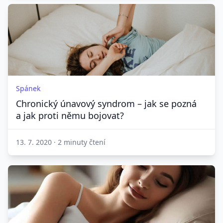
Spánek
Chronický únavový syndrom – jak se pozná
a jak proti němu bojovat?
13. 7. 2020
·
2 minuty čtení