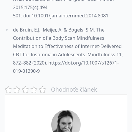
2015;175(4):494–
501. doi:10.1001/jamainternmed.2014.8081
de Bruin, E.J., Meijer, A. & Bögels, S.M. The
Contribution of a Body Scan Mindfulness
Meditation to Effectiveness of Internet-Delivered
CBT for Insomnia in Adolescents. Mindfulness 11,
872–882 (2020). https://doi.org/10.1007/s12671-
019-01290-9
Ohodnoťe článek