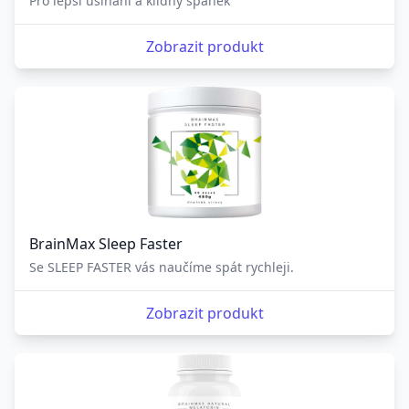
Pro lepší usínání a klidný spánek
Zobrazit produkt
BrainMax Sleep Faster
Se SLEEP FASTER vás naučíme spát rychleji.
Zobrazit produkt