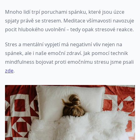
Mnoho lidí trpí poruchami spánku, které jsou úzce
spjaty právě se stresem. Meditace všímavosti navozuje
pocit hlubokého uvolnění – tedy opak stresové reakce.
Stres a mentální vypjetí má negativní vliv nejen na
spánek, ale i naše emoční zdraví. Jak pomocí technik
mindfulness bojovat proti emočnímu stresu jsme psali
zde
.