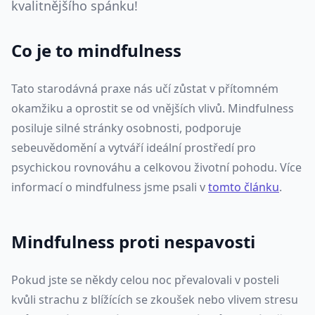
kvalitnějšího spánku!
Co je to mindfulness
Tato starodávná praxe nás učí zůstat v přítomném
okamžiku a oprostit se od vnějších vlivů. Mindfulness
posiluje silné stránky osobnosti, podporuje
sebeuvědomění a vytváří ideální prostředí pro
psychickou rovnováhu a celkovou životní pohodu. Více
informací o mindfulness jsme psali v
tomto článku
.
Mindfulness proti nespavosti
Pokud jste se někdy celou noc převalovali v posteli
kvůli strachu z blížících se zkoušek nebo vlivem stresu