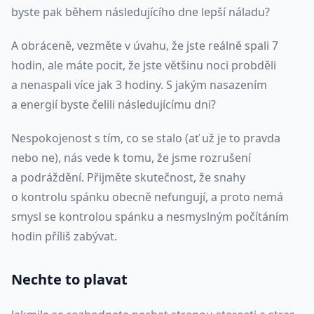
byste pak během následujícího dne lepší náladu?
A obráceně, vezměte v úvahu, že jste reálně spali 7
hodin, ale máte pocit, že jste většinu noci probděli
a nenaspali více jak 3 hodiny. S jakým nasazením
a energií byste čelili následujícímu dni?
Nespokojenost s tím, co se stalo (ať už je to pravda
nebo ne), nás vede k tomu, že jsme rozrušení
a podráždění. Přijměte skutečnost, že snahy
o kontrolu spánku obecně nefungují, a proto nemá
smysl se kontrolou spánku a nesmyslným počítáním
hodin příliš zabývat.
Nechte to plavat