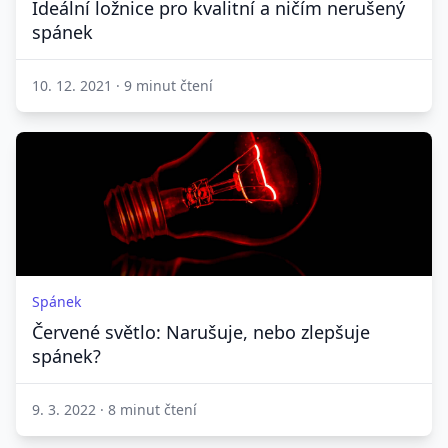
Ideální ložnice pro kvalitní a ničím nerušený
spánek
10. 12. 2021
·
9 minut čtení
Spánek
Červené světlo: Narušuje, nebo zlepšuje
spánek?
9. 3. 2022
·
8 minut čtení