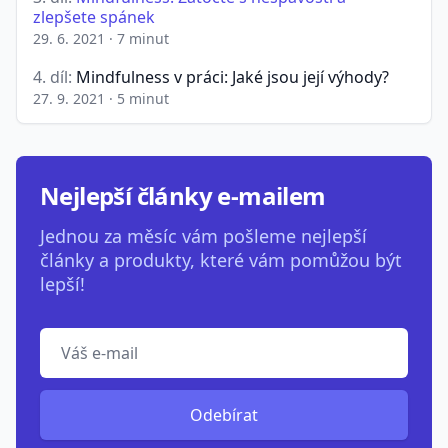
zlepšete spánek
29. 6. 2021
·
7 minut
4. díl:
Mindfulness v práci: Jaké jsou její výhody?
27. 9. 2021
·
5 minut
Nejlepší články e-mailem
Jednou za měsíc vám pošleme nejlepší
články a produkty, které vám pomůžou být
lepší!
Odebírat