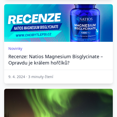
Novinky
Recenze: Natios Magnesium Bisglycinate –
Opravdu je králem hořčíků?
9. 4. 2024
·
3 minuty čtení