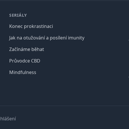
SERIÁLY
Konec prokrastinaci
Jak na otužování a posílení imunity
Začínáme běhat
Průvodce CBD
Mindfulness
hlášení