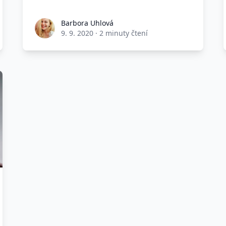
Barbora Uhlová
9. 9. 2020
·
2 minuty čtení