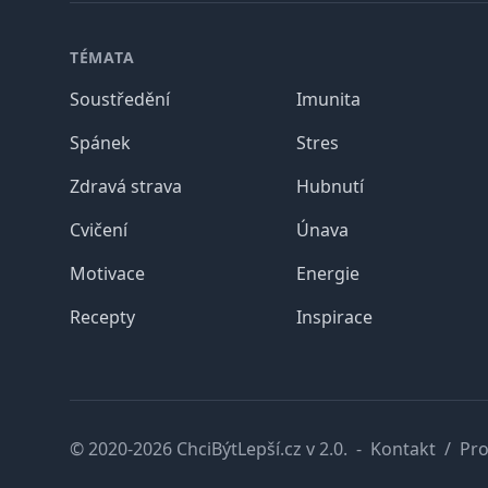
Patička
TÉMATA
Soustředění
Imunita
Spánek
Stres
Zdravá strava
Hubnutí
Cvičení
Únava
Motivace
Energie
Recepty
Inspirace
© 2020-2026 ChciBýtLepší.cz v 2.0.
-
Kontakt
/
Pro