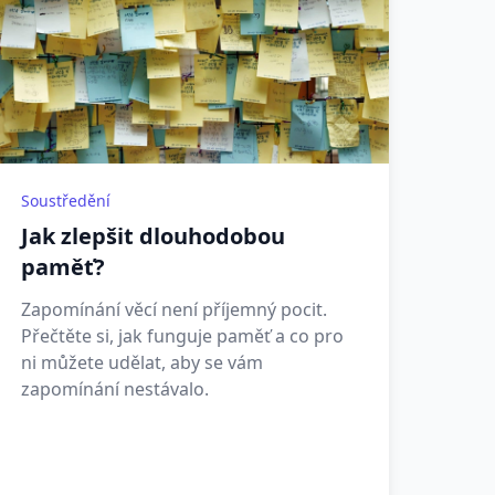
Soustředění
Jak zlepšit dlouhodobou
paměť?
Zapomínání věcí není příjemný pocit.
Přečtěte si, jak funguje paměť a co pro
ni můžete udělat, aby se vám
zapomínání nestávalo.