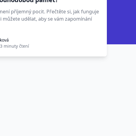
ení příjemný pocit. Přečtěte si, jak funguje
i můžete udělat, aby se vám zapomínání
aková
3 minuty čtení