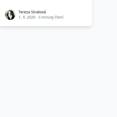
Tereza Straková
1. 9. 2020
·
3 minuty čtení