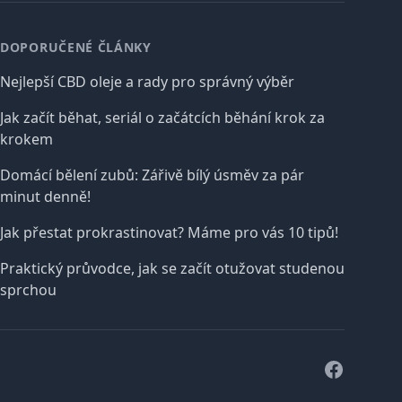
DOPORUČENÉ ČLÁNKY
Nejlepší CBD oleje a rady pro správný výběr
Jak začít běhat, seriál o začátcích běhání krok za
krokem
Domácí bělení zubů: Zářivě bílý úsměv za pár
minut denně!
Jak přestat prokrastinovat? Máme pro vás 10 tipů!
Praktický průvodce, jak se začít otužovat studenou
sprchou
Facebook