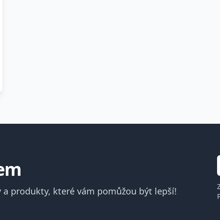
lem
 a produkty, které vám pomůžou být lepší!