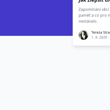
Zapomínání věcí n
paměť a co pro n
nestávalo.
Tereza Str
1. 9. 2020
·