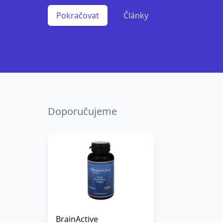
Pokračovat
Články
Doporučujeme
BrainActive