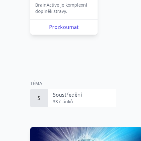
BrainActive je komplexní
doplněk stravy.
Prozkoumat
TÉMA
Soustředění
S
33 článků