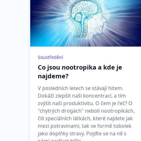
Soustředění
Co jsou nootropika a kde je
najdeme?
V posledních letech se stávají hitem.
Dokáží zlepšit naši koncentraci, a tím
zvýšit naši produktivitu. O čem je řeč? O
"chytrých drogách" neboli nootropikách,
čili speciálních látkách, které najdete jak
mezi potravinami, tak ve formě tobolek
jako doplňky stravy. Pojďte se na ně s