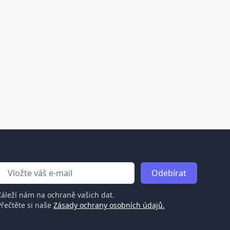
Odebírat
Záleží nám na ochraně vašich dat.
Přečtěte si naše
Zásady ochrany osobních údajů.