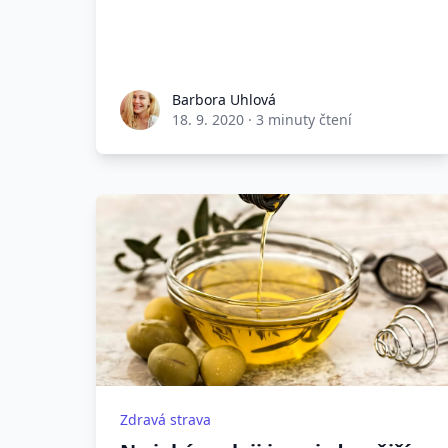
Barbora Uhlová
18. 9. 2020
·
3 minuty čtení
Zdravá strava