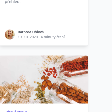
přehled:
Barbora Uhlová
19. 10. 2020
·
4 minuty čtení
Zdravá strava