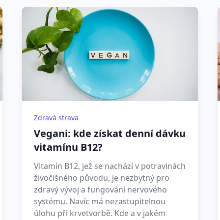
Zdravá strava
Vegani: kde získat denní dávku
vitamínu B12?
Vitamín B12, jež se nachází v potravinách
živočišného původu, je nezbytný pro
zdravý vývoj a fungování nervového
systému. Navíc má nezastupitelnou
úlohu při krvetvorbě. Kde a v jakém