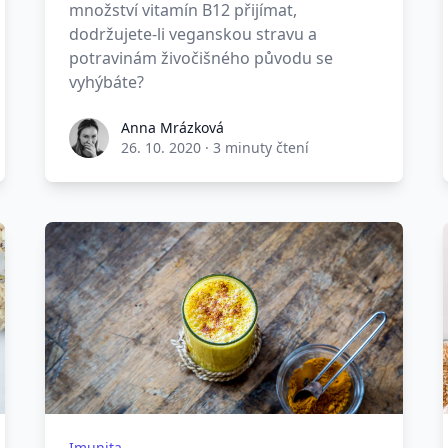
množství vitamín B12 přijímat,
dodržujete-li veganskou stravu a
potravinám živočišného původu se
vyhýbáte?
Anna Mrázková
26. 10. 2020
·
3 minuty čtení
Imunita