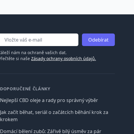
Odebírat
Záleží nám na ochraně vašich dat.
Přečtěte si naše
Zásady ochrany osobních údajů.
DOPORUČENÉ ČLÁNKY
Nejlepší CBD oleje a rady pro správný výběr
Jak začít běhat, seriál o začátcích běhání krok za
krokem
Domácí bělení zubů: Zářivě bílý úsměv za pár