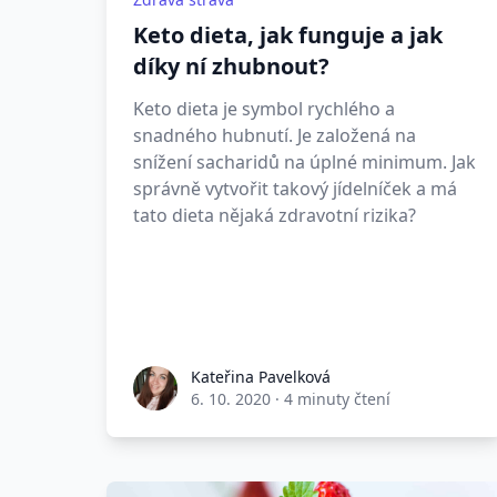
Keto dieta, jak funguje a jak
díky ní zhubnout?
Keto dieta je symbol rychlého a
snadného hubnutí. Je založená na
snížení sacharidů na úplné minimum. Jak
správně vytvořit takový jídelníček a má
tato dieta nějaká zdravotní rizika?
Kateřina Pavelková
6. 10. 2020
·
4 minuty čtení