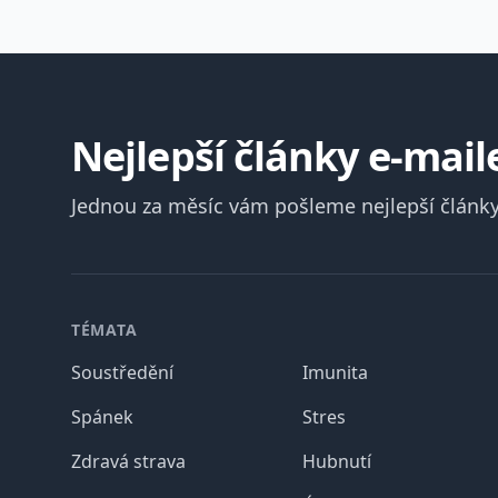
Nejlepší články e-mai
Jednou za měsíc vám pošleme nejlepší články
Patička
TÉMATA
Soustředění
Imunita
Spánek
Stres
Zdravá strava
Hubnutí