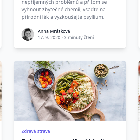
nepříjemných problémů a přitom se
vyhnout zbytečné chemii, vsaďte na
přírodní lék a vyzkoušejte psyllium.
Anna Mrázková
17. 9. 2020
·
3 minuty čtení
Zdravá strava