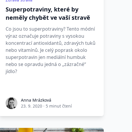
Superpotraviny, které by
neměly chybět ve vaší stravě
Co jsou to superpotraviny? Tento módní
výraz označuje potraviny s vysokou
koncentrací antioxidantů, zdravých tuků
nebo vitamínů. Je celý poprask okolo
superpotravin jen mediální humbuk
nebo se opravdu jedná o „zázračné“
jídlo?
Anna Mrázková
23. 9. 2020
·
5 minut čtení