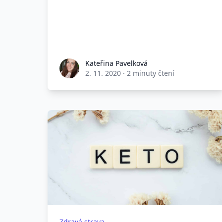
Kateřina Pavelková
2. 11. 2020
·
2 minuty čtení
Zdravá strava