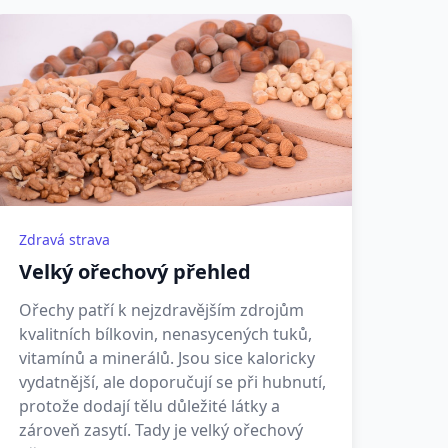
Zdravá strava
Velký ořechový přehled
Ořechy patří k nejzdravějším zdrojům
kvalitních bílkovin, nenasycených tuků,
vitamínů a minerálů. Jsou sice kaloricky
vydatnější, ale doporučují se při hubnutí,
protože dodají tělu důležité látky a
zároveň zasytí. Tady je velký ořechový