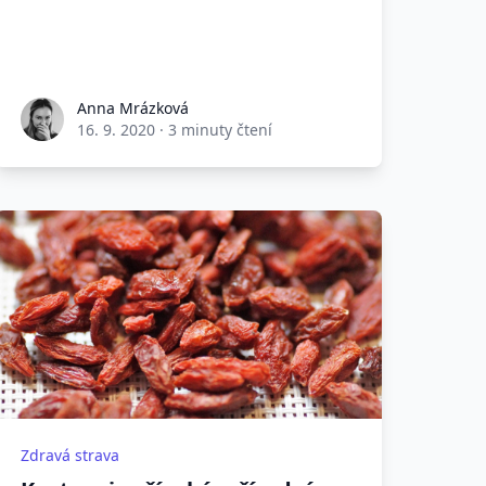
Anna Mrázková
16. 9. 2020
·
3 minuty čtení
Zdravá strava