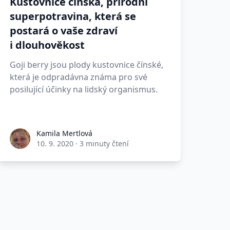
Kustovnice čínská, přírodní
superpotravina, která se
postará o vaše zdraví
i dlouhověkost
Goji berry jsou plody kustovnice čínské,
která je odpradávna známa pro své
posilující účinky na lidský organismus.
Kamila Mertlová
10. 9. 2020
·
3 minuty čtení